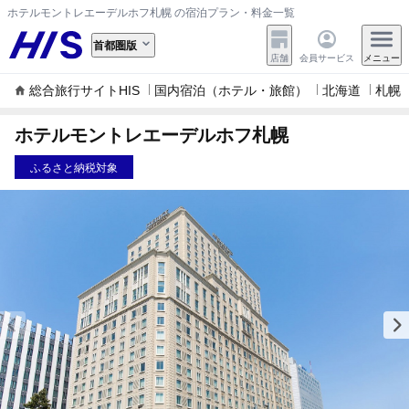
ホテルモントレエーデルホフ札幌 の宿泊プラン・料金一覧
首都圏版
店舗
会員サービス
メニュー
総合旅行サイトHIS
国内宿泊（ホテル・旅館）
北海道
札幌
ホテルモントレエーデルホフ札幌
ふるさと納税対象