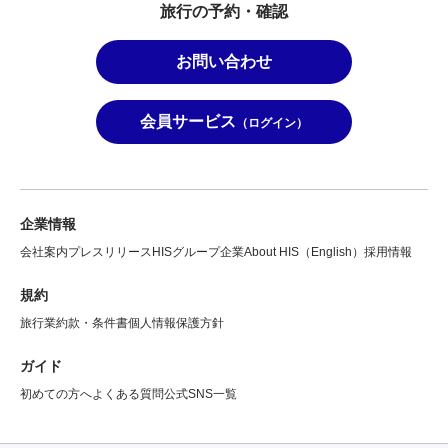
旅行の予約・確認
お問い合わせ
会員サービス
（ログイン）
企業情報
会社案内
プレスリリース
HISグループ企業
About HIS（English）
採用情報
規約
旅行業約款・条件書
個人情報保護方針
ガイド
初めての方へ
よくある質問
公式SNS一覧