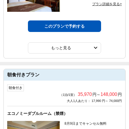
プラン詳細を見る>
このプランで予約する
もっと見る
朝食付きプラン
朝食付き
35,970
148,000
円～
円
（1泊/1室）
大人1人あたり： 17,990 円～ 74,000円
エコノミーダブルルーム（禁煙）
8月9日までキャンセル無料