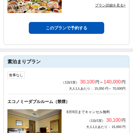
プラン詳細を見る>
このプランで予約する
素泊まりプラン
食事なし
30,100
140,000
円～
円
（1泊/1室）
大人1人あたり： 15,050 円～ 70,000円
エコノミーダブルルーム（禁煙）
8月9日までキャンセル無料
30,100
円
（1泊/1室）
大人1人あたり： 15,050 円