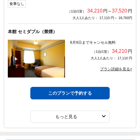
食事なし
34,210
37,520
円～
円
（1泊/1室）
大人1人あたり： 17,110 円～ 18,760円
本館 セミダブル（禁煙）
8月9日までキャンセル無料
34,210
円
（1泊/1室）
大人1人あたり： 17,110 円
プラン詳細を見る>
このプランで予約する
もっと見る