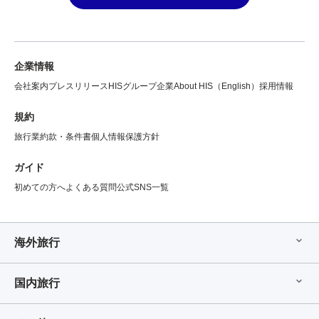
企業情報
会社案内
プレスリリース
HISグループ企業
About HIS（English）
採用情報
規約
旅行業約款・条件書
個人情報保護方針
ガイド
初めての方へ
よくある質問
公式SNS一覧
海外旅行
国内旅行