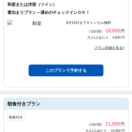
和室または洋室（ツイン）
素泊まりプラン～遅めのチェックインＯＫ！
8月16日までキャンセル無料
18,000
円
（1泊/1室）
大人1人あたり： 9,000 円
プラン詳細を見る>
このプランで予約する
朝食付きプラン
朝食付き
21,000
円
（1泊/1室）
大人1人あたり： 10,500 円