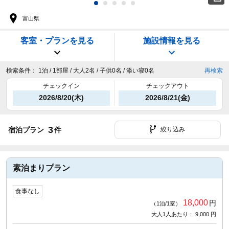
富山県
客室・プランを見る
施設情報を見る
検索条件：
1泊 / 1部屋 / 大人2名 / 子供0名 / 添い寝0名
再検索
チェックイン
チェックアウト
2026/8/20(木)
2026/8/21(金)
3
宿泊プラン
件
絞り込み
素泊まりプラン
食事なし
18,000
円
（1泊/1室）
大人1人あたり： 9,000 円