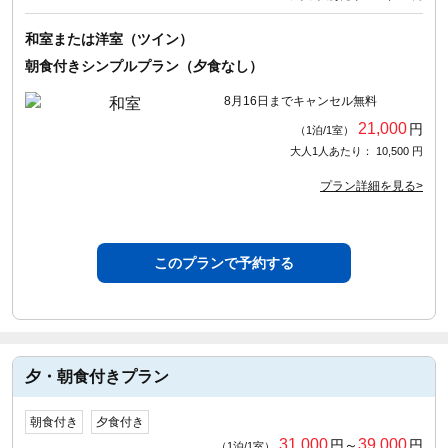
和室または洋室（ツイン）
朝食付きシンプルプラン（夕食なし）
8月16日までキャンセル無料
21,000
円
（1泊/1室）
大人1人あたり： 10,500 円
プラン詳細を見る>
このプランで予約する
夕・朝食付きプラン
朝食付き
夕食付き
31,000
39,000
円～
円
（1泊/1室）