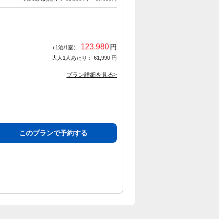
123,980
円
（1泊/1室）
大人1人あたり： 61,990 円
プラン詳細を見る>
このプランで予約する