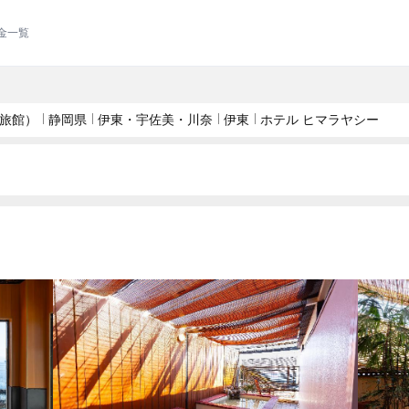
金一覧
旅館）
静岡県
伊東・宇佐美・川奈
伊東
ホテル ヒマラヤシー