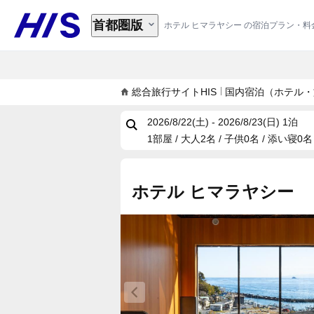
首都圏版
ホテル ヒマラヤシー の宿泊プラン・料
総合旅行サイトHIS
国内宿泊（ホテル・
2026/8/22(土) - 2026/8/23(日)
1泊
1部屋 / 大人2名 / 子供0名 / 添い寝0名
ホテル ヒマラヤシー