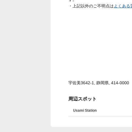
・上記以外のご不明点は
よくある
宇佐美3642-1, 静岡県, 414-0000
周辺スポット
Usami Station