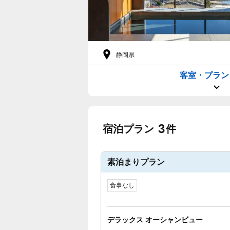
静岡県
客室・プラン
3
宿泊プラン
件
素泊まりプラン
食事なし
デラックス オーシャンビュー