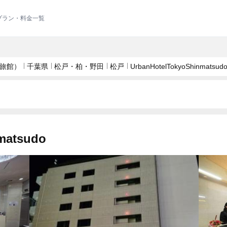
 の宿泊プラン・料金一覧
旅館）
千葉県
松戸・柏・野田
松戸
UrbanHotelTokyoShinmatsud
matsudo