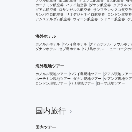
ソウル航空券
釜山航空券
チェジュ航空券
台北航空券
香
ホーチミン航空券
ハノイ航空券
ダナン航空券
クアラルン
グアム航空券
ロサンゼルス航空券
サンフランシスコ航空券
サンパウロ航空券
リオデジャネイロ航空券
ロンドン航空券
アムステルダム航空券
ウィーン航空券
シドニー航空券
ケ
海外ホテル
ホノルルホテル
ハワイ島ホテル
グアムホテル
ソウルホテ
ダナンホテル
セブ島ホテル
バリ島ホテル
ニューヨークホ
海外現地ツアー
ホノルル現地ツアー
ハワイ島現地ツアー
グアム現地ツアー
ホーチミン現地ツアー
ダナン現地ツアー
ケアンズ現地ツア
ロンドン現地ツアー
パリ現地ツアー
ローマ現地ツアー
国内旅行
国内ツアー