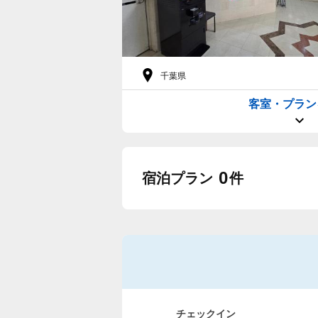
千葉県
客室・プラン
0
宿泊プラン
件
チェックイン