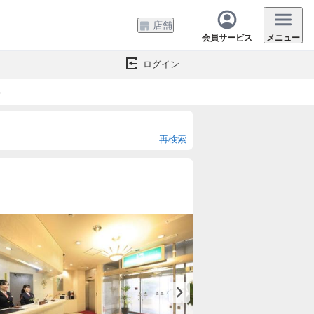
店舗
会員サービス
メニュー
ログイン
o
再検索