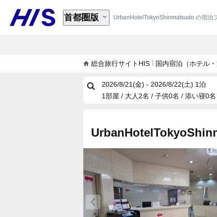
首都圏版
UrbanHotelTokyoShinmatsudo
総合旅行サイトHIS
国内宿泊（ホテル・
2026/8/21(金) - 2026/8/22(土)
1泊
1部屋 / 大人2名 / 子供0名 / 添い寝0名
UrbanHotelTokyoShin