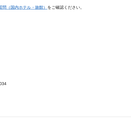
質問（国内ホテル・旅館）
をご確認ください。
0034