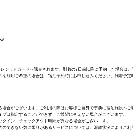
クレジットカードへ課金されます。到着の7日前以降に予約した場合は、
スを利用ご希望の場合は、宿泊予約時にお申し込みください。到着予定
る場合がございます。ご利用の際はお客様ご自身で事前に宿泊施設へご
イプは指定することができず、ご希望にそえない場合がございます。
ックイン・チェックアウト時間が異なる場合がございます。
約のできない数に限りがあるサービスについては、混雑状況によりご利