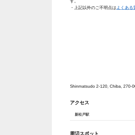
す。
・上記以外のご不明点は
よくある
Shinmatsudo 2-120, Chiba, 270-
アクセス
新松戸駅
周辺スポット