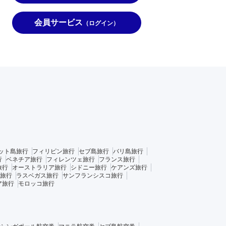
会員サービス
（ログイン）
ット島旅行
フィリピン旅行
セブ島旅行
バリ島旅行
行
ベネチア旅行
フィレンツェ旅行
フランス旅行
旅行
オーストラリア旅行
シドニー旅行
ケアンズ旅行
旅行
ラスベガス旅行
サンフランシスコ旅行
ア旅行
モロッコ旅行