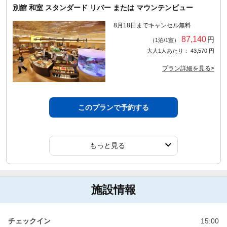
別館 和室 スタンダード リバー または マウンテンビュー
8月18日までキャンセル無料
87,140
円
（1泊/1室）
大人1人あたり： 43,570 円
プラン詳細を見る>
このプランで予約する
もっと見る
施設情報
チェックイン
15:00