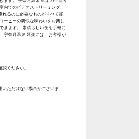
ます。 宇奈月温泉 延楽の一部客
客室内でのビデオストリーミング、
淹れるのに必要なものがすべて揃
上コーヒーの爽快な味わいをお楽し
できます。 素晴らしい夜を手軽に
 宇奈月温泉 延楽には、お客様が
確認ください。
用いただけない場合がございま