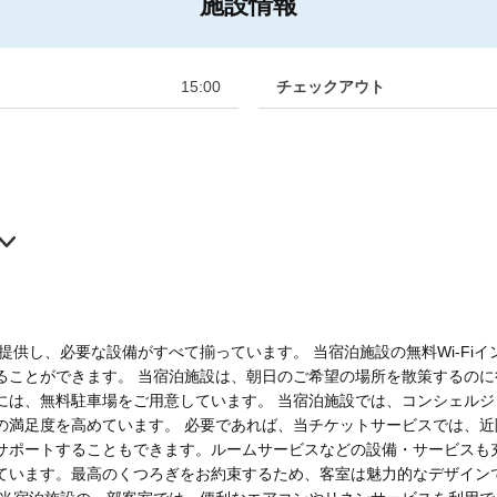
施設情報
15:00
チェックアウト
提供し、必要な設備がすべて揃っています。 当宿泊施設の無料Wi-Fi
ることができます。 当宿泊施設は、朝日のご希望の場所を散策するの
には、無料駐車場をご用意しています。 当宿泊施設では、コンシェル
の満足度を高めています。 必要であれば、当チケットサービスでは、
サポートすることもできます。ルームサービスなどの設備・サービスも
ています。最高のくつろぎをお約束するため、客室は魅力的なデザイン