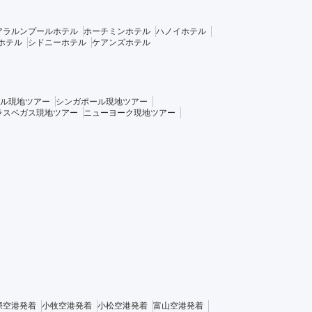
アラルンプールホテル
ホーチミンホテル
ハノイホテル
ホテル
シドニーホテル
ケアンズホテル
ル現地ツアー
シンガポール現地ツアー
ラスベガス現地ツアー
ニューヨーク現地ツアー
際空港発着
小牧空港発着
小松空港発着
富山空港発着