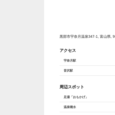
黒部市宇奈月温泉347-1, 富山県, 93
アクセス
宇奈月駅
音沢駅
周辺スポット
足湯「おもかげ」
温泉噴水