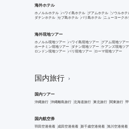
海外ホテル
ホノルルホテル
ハワイ島ホテル
グアムホテル
ソウルホテ
ダナンホテル
セブ島ホテル
バリ島ホテル
ニューヨークホ
海外現地ツアー
ホノルル現地ツアー
ハワイ島現地ツアー
グアム現地ツアー
ホーチミン現地ツアー
ダナン現地ツアー
ケアンズ現地ツア
ロンドン現地ツアー
パリ現地ツアー
ローマ現地ツアー
国内旅行
国内ツアー
沖縄旅行
沖縄離島旅行
北海道旅行
東北旅行
関東旅行
甲
国内航空券
羽田空港発着
成田空港発着
新千歳空港発着
旭川空港発着