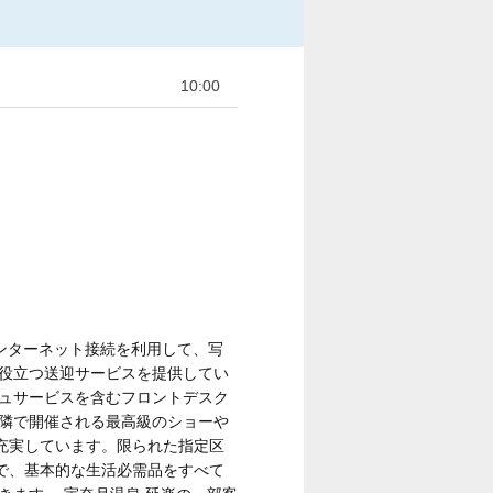
10:00
インターネット接続を利用して、写
に役立つ送迎サービスを提供してい
ジュサービスを含むフロントデスク
近隣で開催される最高級のショーや
充実しています。限られた指定区
で、基本的な生活必需品をすべて