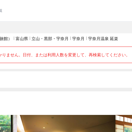
覧
旅館）
富山県
立山・黒部・宇奈月
宇奈月
宇奈月温泉 延楽
かりません。日付、または利用人数を変更して、再検索してください。