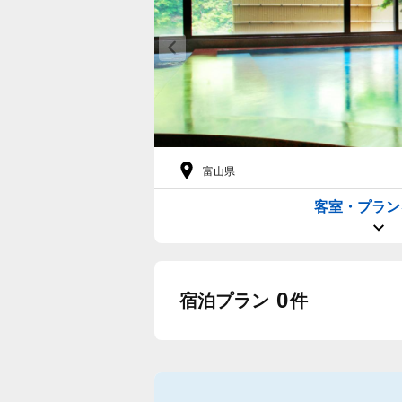
富山県
客室・プラン
0
宿泊プラン
件