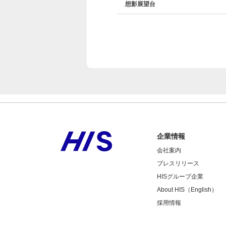
想影展望台
企業情報
会社案内
プレスリリース
HISグループ企業
About HIS（English）
採用情報