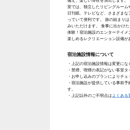
備え、楽しい滞在を演出します。
室では、独立したリビングルーム
日刊紙、テレビなど、さまざまな
っていて便利です。 旅の始まり
みいただけます。 食事に出かけ
体験！宿泊施設のエンターテイメ
楽しめるレクリエーション設備が
宿泊施設情報について
・上記の宿泊施設情報は変更にな
・禁煙、喫煙の表記がない客室タ
・お申し込みのプランによりチェ
・宿泊施設が提供している事前予
す。
・上記以外のご不明点は
よくある