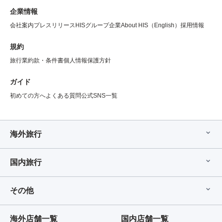
企業情報
会社案内
プレスリリース
HISグループ企業
About HIS（English）
採用情報
規約
旅行業約款・条件書
個人情報保護方針
ガイド
初めての方へ
よくある質問
公式SNS一覧
海外旅行
国内旅行
その他
海外店舗一覧
国内店舗一覧