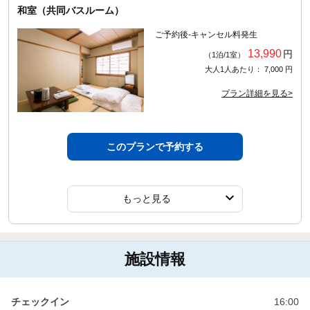
和室（共同バスルーム）
ご予約後-キャンセル料発生
13,990
円
（1泊/1室）
大人1人あたり： 7,000 円
プラン詳細を見る>
このプランで予約する
もっと見る
施設情報
チェックイン
16:00