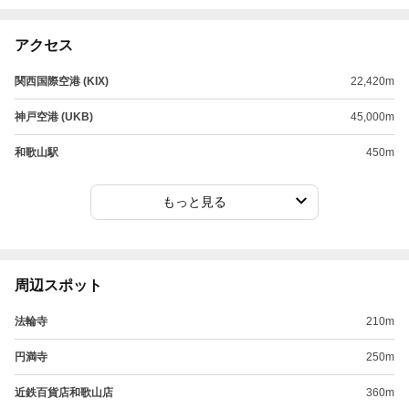
アクセス
関西国際空港 (KIX)
22,420m
神戸空港 (UKB)
45,000m
和歌山駅
450m
もっと見る
周辺スポット
法輪寺
210m
円満寺
250m
近鉄百貨店和歌山店
360m