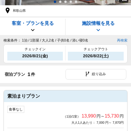
和歌山県
客室・プランを見る
施設情報を見る
検索条件：
1泊 / 1部屋 / 大人2名 / 子供0名 / 添い寝0名
再検索
チェックイン
チェックアウト
2026/8/21(金)
2026/8/22(土)
1
宿泊プラン
件
絞り込み
素泊まりプラン
食事なし
13,990
15,730
円～
円
（1泊/1室）
大人1人あたり： 7,000 円～ 7,870円