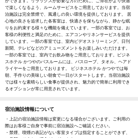
ができます。リラックスが必要な方のために、ご滞在がより快適
で楽しくなるよう、ルームサービスをご用意しております。当宿
泊施設は完全禁煙で、風通しの良い環境を提供しております。 居
心地の良さを追求した各客室は、快適さを保ちながら、静かな眠
りをお約束する様々な機能を備えています。一部の客室では、お
客様の利便性と満足のために、エアコンやリネンサービスを提供
しています。一部の客室では、室内ビデオストリーミング、日刊
新聞、テレビなどのアミューズメントをお楽しみいただけます。
一部の客室では、室内でお飲み物をご用意しております。ビジネ
スホテル かつやのバスルームには、バスローブ、タオル、ヘアド
ライヤーをご用意しております。 ビジネスホテル かつやでは毎
朝、手作りの美味しい朝食で一日がスタートします。当宿泊施設
では様々な素晴らしい食事が提供され、魅力的で簡単に利用でき
るオプションが常に用意されています。
宿泊施設情報について
・上記の宿泊施設情報は変更になる場合がございます。ご利用の
際はお客様ご自身で事前に宿泊施設へご確認ください。
・禁煙、喫煙の表記がない客室タイプは指定することができず、