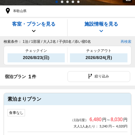
和歌山県
客室・プランを見る
施設情報を見る
検索条件：
1泊 / 1部屋 / 大人2名 / 子供0名 / 添い寝0名
再検索
チェックイン
チェックアウト
2026/8/23(日)
2026/8/24(月)
1
宿泊プラン
件
絞り込み
素泊まりプラン
食事なし
6,480
8,030
円～
円
（1泊/1室）
大人1人あたり： 3,240 円～ 4,020円