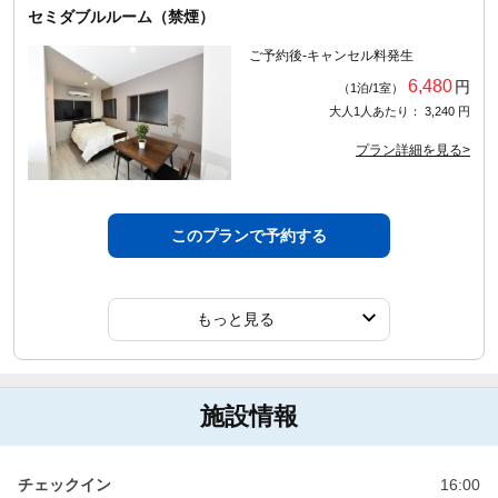
セミダブルルーム（禁煙）
ご予約後-キャンセル料発生
6,480
円
（1泊/1室）
大人1人あたり： 3,240 円
プラン詳細を見る>
このプランで予約する
もっと見る
施設情報
チェックイン
16:00