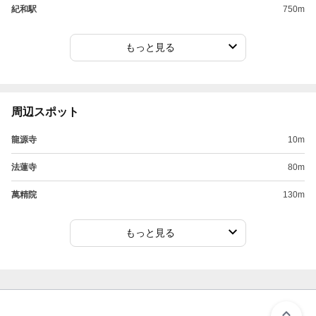
紀和駅
750m
もっと見る
周辺スポット
龍源寺
10m
法蓮寺
80m
萬精院
130m
もっと見る