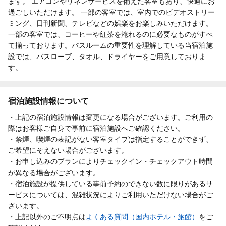
ます。 エアコンやリネンサービスを備えた客室もあり、快適にお
過ごしいただけます。 一部の客室では、室内でのビデオストリー
ミング、日刊新聞、テレビなどの娯楽をお楽しみいただけます。
一部の客室では、コーヒーや紅茶を淹れるのに必要なものがすべ
て揃っております。バスルームの重要性を理解している当宿泊施
設では、バスローブ、タオル、ドライヤーをご用意しておりま
す。
宿泊施設情報について
・上記の宿泊施設情報は変更になる場合がございます。ご利用の
際はお客様ご自身で事前に宿泊施設へご確認ください。
・禁煙、喫煙の表記がない客室タイプは指定することができず、
ご希望にそえない場合がございます。
・お申し込みのプランによりチェックイン・チェックアウト時間
が異なる場合がございます。
・宿泊施設が提供している事前予約のできない数に限りがあるサ
ービスについては、混雑状況によりご利用いただけない場合がご
ざいます。
・上記以外のご不明点は
よくある質問（国内ホテル・旅館）
をご