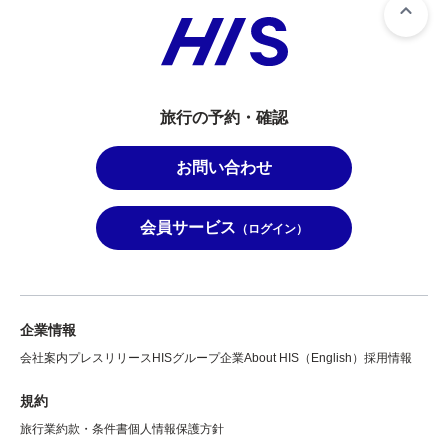
旅行の予約・確認
お問い合わせ
会員サービス
（ログイン）
企業情報
会社案内
プレスリリース
HISグループ企業
About HIS（English）
採用情報
規約
旅行業約款・条件書
個人情報保護方針