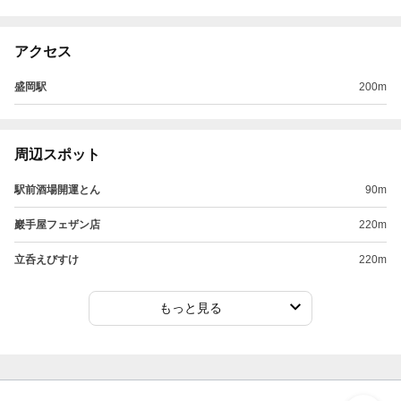
アクセス
盛岡駅
200m
周辺スポット
駅前酒場開運とん
90m
巖手屋フェザン店
220m
立呑えびすけ
220m
もっと見る