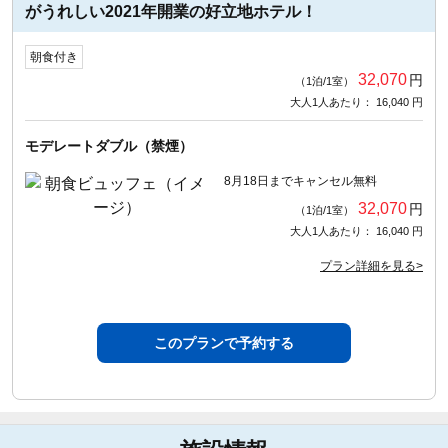
がうれしい2021年開業の好立地ホテル！
朝食付き
32,070
円
（1泊/1室）
大人1人あたり： 16,040 円
モデレートダブル（禁煙）
8月18日までキャンセル無料
32,070
円
（1泊/1室）
大人1人あたり： 16,040 円
プラン詳細を見る>
このプランで予約する