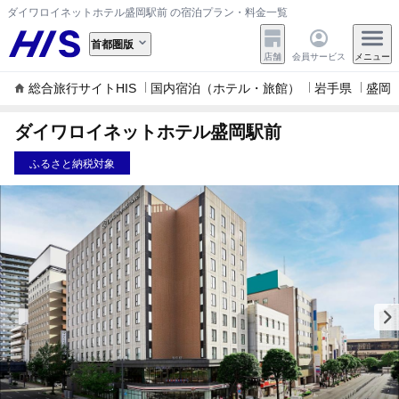
ダイワロイネットホテル盛岡駅前 の宿泊プラン・料金一覧
首都圏版
店舗
会員サービス
メニュー
総合旅行サイトHIS
国内宿泊（ホテル・旅館）
岩手県
盛岡
ダイワロイネットホテル盛岡駅前
ふるさと納税対象