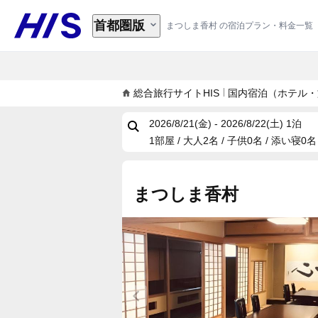
首都圏版
まつしま香村 の宿泊プラン・料金一覧
総合旅行サイトHIS
国内宿泊（ホテル・
2026/8/21(金) - 2026/8/22(土)
1泊
1部屋 / 大人2名 / 子供0名 / 添い寝0名
まつしま香村