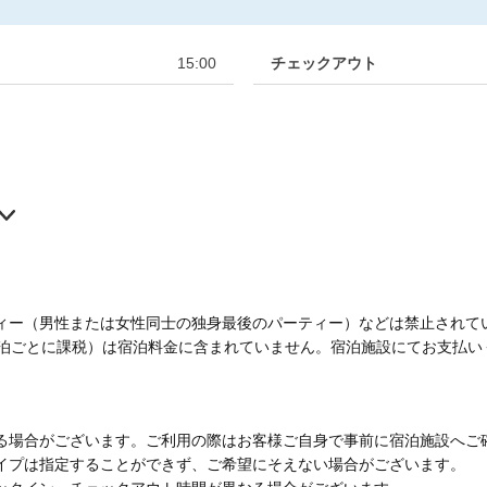
15:00
チェックアウト
ィー（男性または女性同士の独身最後のパーティー）などは禁止されて
1泊ごとに課税）は宿泊料金に含まれていません。宿泊施設にてお支払い
る場合がございます。ご利用の際はお客様ご自身で事前に宿泊施設へご
イプは指定することができず、ご希望にそえない場合がございます。