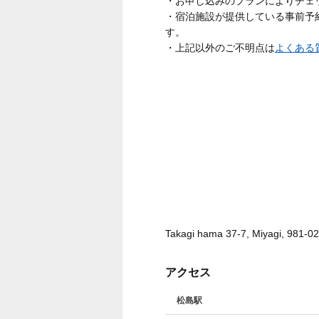
・お申し込みのプランによりチェ
・宿泊施設が提供している事前予
す。
・上記以外のご不明点は
よくある
Takagi hama 37-7, Miyagi, 981-0
アクセス
松島駅