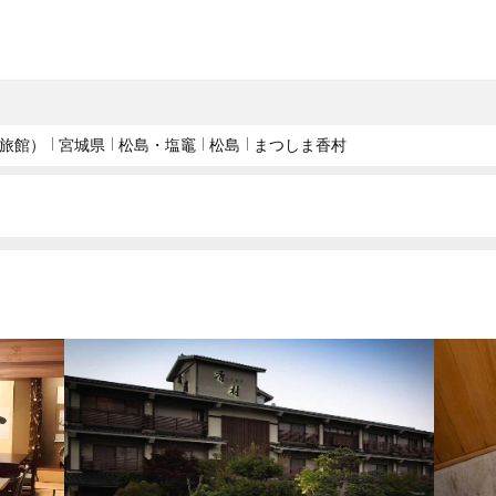
旅館）
宮城県
松島・塩竈
松島
まつしま香村