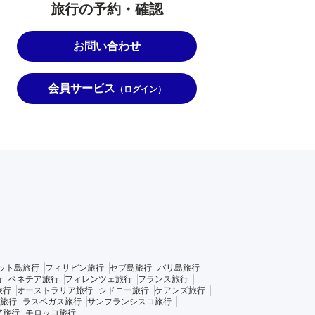
旅行の予約・確認
お問い合わせ
会員サービス
（ログイン）
ット島旅行
フィリピン旅行
セブ島旅行
バリ島旅行
行
ベネチア旅行
フィレンツェ旅行
フランス旅行
旅行
オーストラリア旅行
シドニー旅行
ケアンズ旅行
旅行
ラスベガス旅行
サンフランシスコ旅行
ア旅行
モロッコ旅行