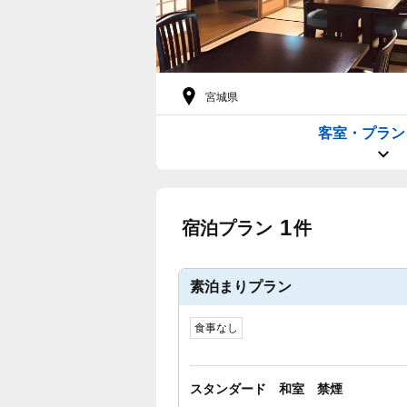
宮城県
客室・プラン
1
宿泊プラン
件
素泊まりプラン
食事なし
スタンダード 和室 禁煙