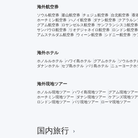
海外航空券
ソウル航空券
釜山航空券
チェジュ航空券
台北航空券
香
ホーチミン航空券
ハノイ航空券
ダナン航空券
クアラルン
グアム航空券
ロサンゼルス航空券
サンフランシスコ航空券
サンパウロ航空券
リオデジャネイロ航空券
ロンドン航空券
アムステルダム航空券
ウィーン航空券
シドニー航空券
ケ
海外ホテル
ホノルルホテル
ハワイ島ホテル
グアムホテル
ソウルホテ
ダナンホテル
セブ島ホテル
バリ島ホテル
ニューヨークホ
海外現地ツアー
ホノルル現地ツアー
ハワイ島現地ツアー
グアム現地ツアー
ホーチミン現地ツアー
ダナン現地ツアー
ケアンズ現地ツア
ロンドン現地ツアー
パリ現地ツアー
ローマ現地ツアー
国内旅行