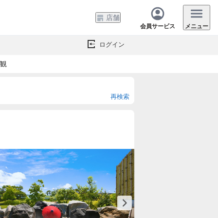
店舗
会員サービス
メニュー
ログイン
壮観
再検索