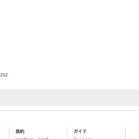
212
規約
ガイド