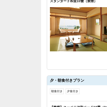
スタンダード和室10畳（禁煙）
夕・朝食付きプラン
朝食付き
夕食付き