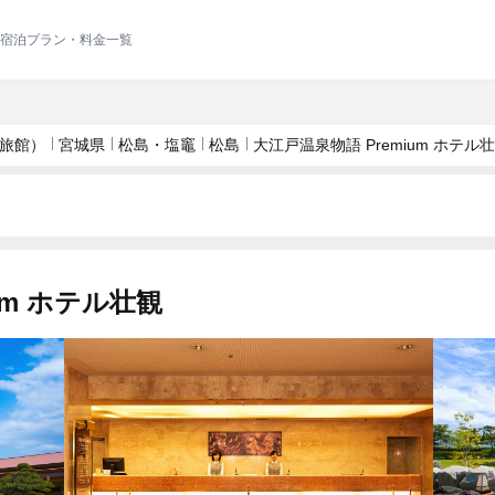
 の宿泊プラン・料金一覧
旅館）
宮城県
松島・塩竈
松島
大江戸温泉物語 Premium ホテル
um ホテル壮観