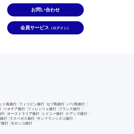
お問い合わせ
会員サービス
（ログイン）
ット島旅行
フィリピン旅行
セブ島旅行
バリ島旅行
行
ベネチア旅行
フィレンツェ旅行
フランス旅行
旅行
オーストラリア旅行
シドニー旅行
ケアンズ旅行
旅行
ラスベガス旅行
サンフランシスコ旅行
ア旅行
モロッコ旅行