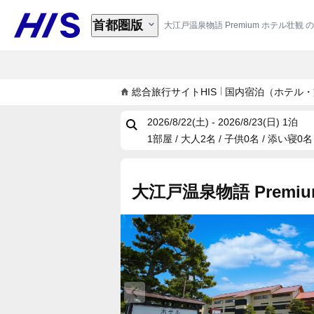
首都圏版
大江戸温泉物語 Premium ホテル壮観
総合旅行サイトHIS
国内宿泊（ホテル・
2026/8/22(土) - 2026/8/23(日)
1泊
1部屋 / 大人2名 / 子供0名 / 添い寝0名
大江戸温泉物語 Premi