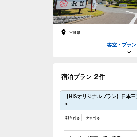
宮城県
客室・プラン
2
宿泊プラン
件
【HISオリジナルプラン】日本
＞
朝食付き
夕食付き