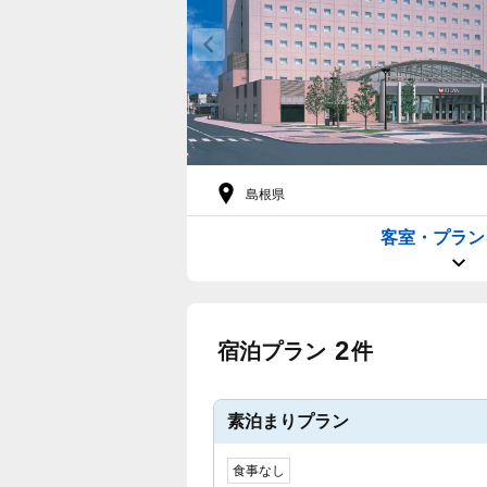
島根県
客室・プラン
2
宿泊プラン
件
素泊まりプラン
食事なし