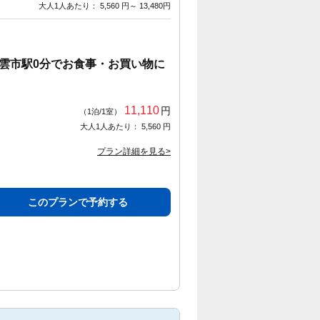
大人1人あたり： 5,560 円～ 13,480円
雲市駅0分でお食事・お買い物に
11,110
円
（1泊/1室）
大人1人あたり： 5,560 円
プラン詳細を見る>
このプランで予約する