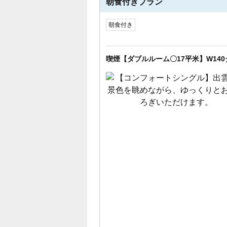
朝食付きプラン
朝食付き
喫煙【ダブルルーム〇17平米】W14