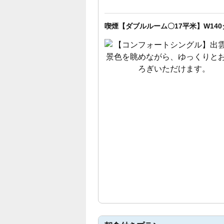
喫煙【ダブルルーム〇17平米】W14