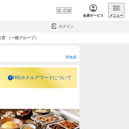
店舗
会員サービス
メニュー
ログイン
雲 （一畑グループ）
再検索
HISホテルアワードについて