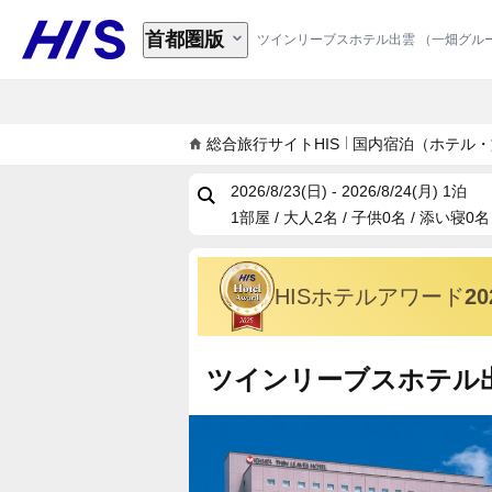
首都圏版
ツインリーブスホテル出雲 （一畑グル
総合旅行サイトHIS
国内宿泊（ホテル・
2026/8/23(日) - 2026/8/24(月)
1泊
1部屋 / 大人2名 / 子供0名 / 添い寝0名
HISホテルアワード
2
ツインリーブスホテル