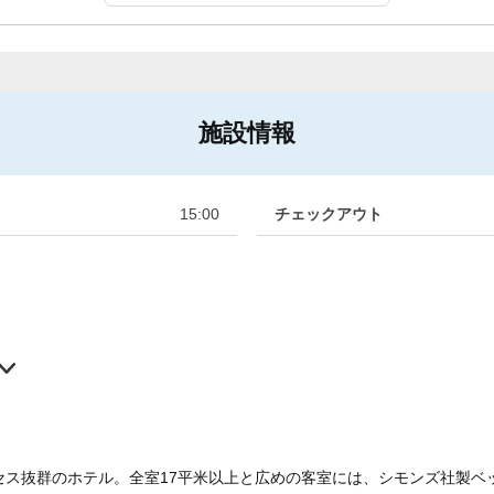
施設情報
15:00
チェックアウト
クセス抜群のホテル。全室17平米以上と広めの客室には、シモンズ社製ベ