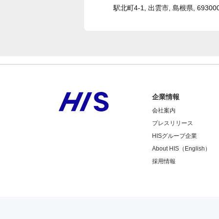
駅北町4-1, 出雲市, 島根県, 69300
企業情報
会社案内
プレスリリース
HISグループ企業
About HIS（English）
採用情報