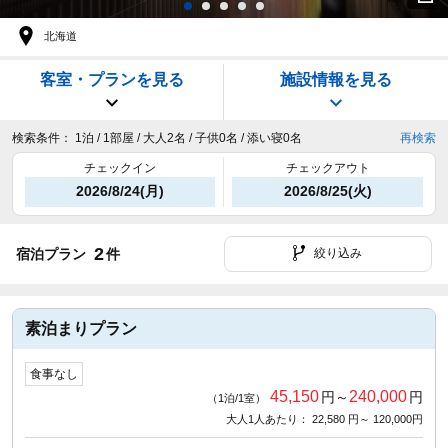
北海道
客室・プランを見る
施設情報を見る
検索条件：
1泊 / 1部屋 / 大人2名 / 子供0名 / 添い寝0名
再検索
チェックイン
チェックアウト
2026/8/24(月)
2026/8/25(火)
2
宿泊プラン
件
絞り込み
素泊まりプラン
食事なし
45,150
240,000
円～
円
（1泊/1室）
大人1人あたり： 22,580 円～ 120,000円