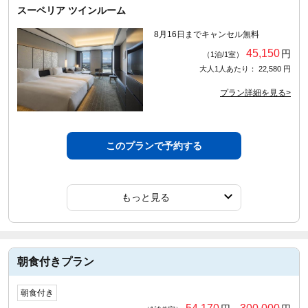
スーペリア ツインルーム
8月16日までキャンセル無料
45,150
円
（1泊/1室）
大人1人あたり： 22,580 円
プラン詳細を見る>
このプランで予約する
もっと見る
朝食付きプラン
朝食付き