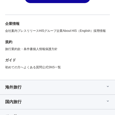
企業情報
会社案内
プレスリリース
HISグループ企業
About HIS（English）
採用情報
規約
旅行業約款・条件書
個人情報保護方針
ガイド
初めての方へ
よくある質問
公式SNS一覧
海外旅行
国内旅行