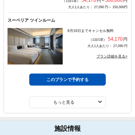
54,170
300,000
円～
円
（1泊/1室）
大人1人あたり： 27,090 円～ 150,000円
スーペリア ツインルーム
8月16日までキャンセル無料
54,170
円
（1泊/1室）
大人1人あたり： 27,090 円
プラン詳細を見る>
このプランで予約する
もっと見る
施設情報