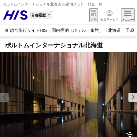
ポルトムインターナショナル北海道 の宿泊プラン・料金一覧
首都圏版
店舗
会員サービス
メニュー
総合旅行サイトHIS
国内宿泊（ホテル・旅館）
北海道
千歳
ポルトムインターナショナル北海道