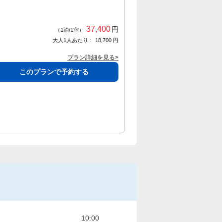
37,400
円
（1泊/1室）
大人1人あたり： 18,700 円
プラン詳細を見る>
このプランで予約する
10:00