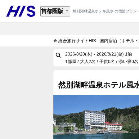
首都圏版
然別湖畔温泉ホテル風水 の宿泊プラン
総合旅行サイトHIS
国内宿泊（ホテル・
2026/8/20(木) - 2026/8/21(金)
1泊
1部屋 / 大人2名 / 子供0名 / 添い寝0名
然別湖畔温泉ホテル風