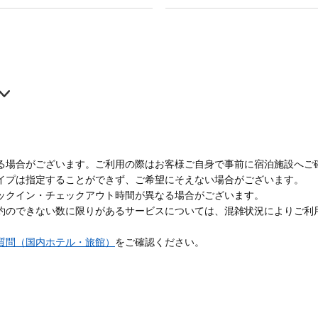
る場合がございます。ご利用の際はお客様ご自身で事前に宿泊施設へご
イプは指定することができず、ご希望にそえない場合がございます。
ックイン・チェックアウト時間が異なる場合がございます。
約のできない数に限りがあるサービスについては、混雑状況によりご利
質問（国内ホテル・旅館）
をご確認ください。