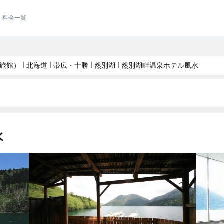
・料金一覧
旅館）
北海道
帯広・十勝
然別湖
然別湖畔温泉ホテル風水
水