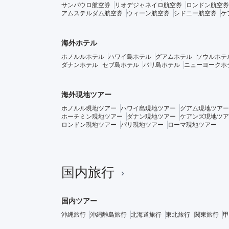
サンパウロ航空券
リオデジャネイロ航空券
ロンドン航空券
アムステルダム航空券
ウィーン航空券
シドニー航空券
ケ
海外ホテル
ホノルルホテル
ハワイ島ホテル
グアムホテル
ソウルホテ
ダナンホテル
セブ島ホテル
バリ島ホテル
ニューヨークホ
海外現地ツアー
ホノルル現地ツアー
ハワイ島現地ツアー
グアム現地ツアー
ホーチミン現地ツアー
ダナン現地ツアー
ケアンズ現地ツア
ロンドン現地ツアー
パリ現地ツアー
ローマ現地ツアー
国内旅行
国内ツアー
沖縄旅行
沖縄離島旅行
北海道旅行
東北旅行
関東旅行
甲