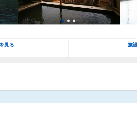
を見る
施