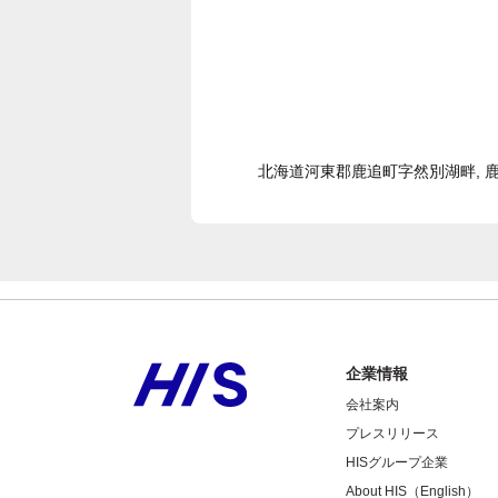
北海道河東郡鹿追町字然別湖畔, 鹿部町
企業情報
会社案内
プレスリリース
HISグループ企業
About HIS（English）