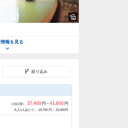
設情報を見る
絞り込み
37,400
41,800
円～
円
（1泊/1室）
大人1人あたり： 18,700 円～ 20,900円