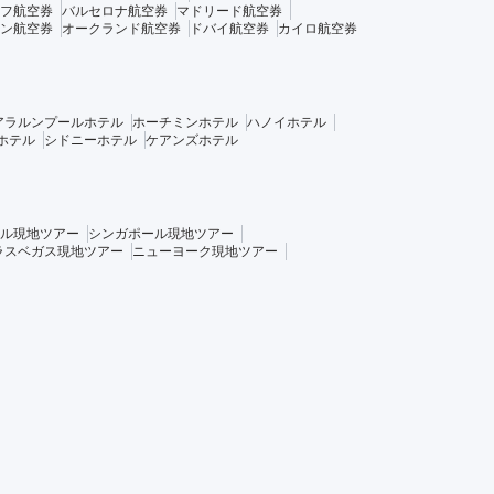
フ航空券
バルセロナ航空券
マドリード航空券
ン航空券
オークランド航空券
ドバイ航空券
カイロ航空券
アラルンプールホテル
ホーチミンホテル
ハノイホテル
ホテル
シドニーホテル
ケアンズホテル
ル現地ツアー
シンガポール現地ツアー
ラスベガス現地ツアー
ニューヨーク現地ツアー