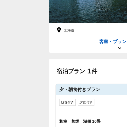
北海道
客室・プラン
1
宿泊プラン
件
夕・朝食付きプラン
朝食付き
夕食付き
和室 禁煙 湖側 10畳