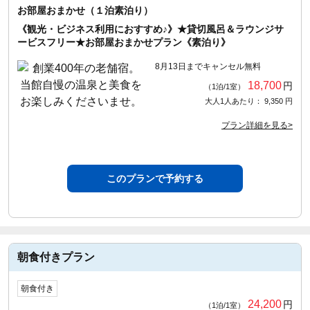
お部屋おまかせ（１泊素泊り）
《観光・ビジネス利用におすすめ♪》★貸切風呂＆ラウンジサ
ービスフリー★お部屋おまかせプラン《素泊り》
8月13日までキャンセル無料
18,700
円
（1泊/1室）
大人1人あたり： 9,350 円
プラン詳細を見る>
このプランで予約する
朝食付きプラン
朝食付き
24,200
円
（1泊/1室）