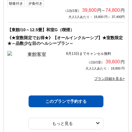
朝食付き
夕食付き
39,600
74,800
円～
円
（1泊/1室）
大人1人あたり： 19,800 円～ 37,400円
【東館/10～12.5畳】和室G（喫煙）
《★室数限定でお得★》【オールインクルーシブ】★室数限定
★～品数少な目のヘルシープラン～
8月13日までキャンセル無料
39,600
円
（1泊/1室）
大人1人あたり： 19,800 円
プラン詳細を見る>
このプランで予約する
もっと見る