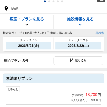
宮城県
客室・プランを見る
施設情報を見る
検索条件：
1泊 / 1部屋 / 大人2名 / 子供0名 / 添い寝0名
再検索
チェックイン
チェックアウト
2026/8/21(金)
2026/8/22(土)
3
宿泊プラン
件
絞り込み
素泊まりプラン
食事なし
18,700
円
（1泊/1室）
大人1人あたり： 9,350 円