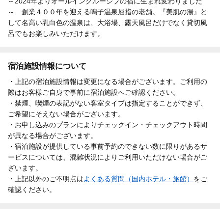
～2024年よりオールインクルーシブの宿に生まれ変わりました
～ 創業４００年を迎える鳴子温泉屈指の老舗。『美肌の湯』と
して名高い乳白色の温泉は、大浴場、露天風呂だけでなく貸切風
呂でもお楽しみいただけます。
宿泊施設情報について
・上記の宿泊施設情報は変更になる場合がございます。ご利用の
際はお客様ご自身で事前に宿泊施設へご確認ください。
・禁煙、喫煙の表記がない客室タイプは指定することができず、
ご希望にそえない場合がございます。
・お申し込みのプランによりチェックイン・チェックアウト時間
が異なる場合がございます。
・宿泊施設が提供している事前予約のできない数に限りがあるサ
ービスについては、混雑状況によりご利用いただけない場合がご
ざいます。
・上記以外のご不明点は
よくある質問（国内ホテル・旅館）
をご
確認ください。