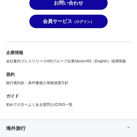
お問い合わせ
会員サービス
（ログイン）
企業情報
会社案内
プレスリリース
HISグループ企業
About HIS（English）
採用情報
規約
旅行業約款・条件書
個人情報保護方針
ガイド
初めての方へ
よくある質問
公式SNS一覧
海外旅行