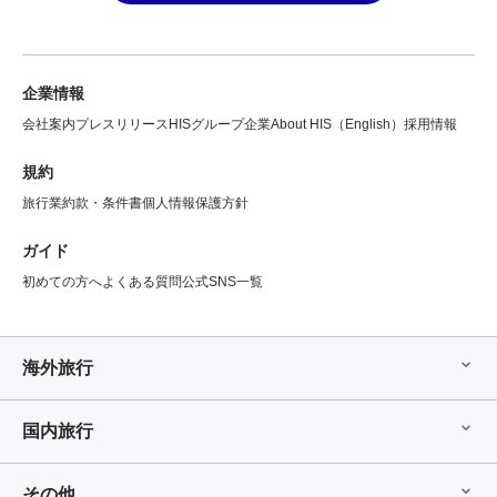
企業情報
会社案内
プレスリリース
HISグループ企業
About HIS（English）
採用情報
規約
旅行業約款・条件書
個人情報保護方針
ガイド
初めての方へ
よくある質問
公式SNS一覧
海外旅行
国内旅行
その他