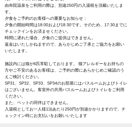
由布院温泉をご利用の際は、別途250円の入湯税を頂戴いたしま
す。
夕食をご予約のお客様への重要なお知らせ：
夕食の開始時間は18:00および18:30です。そのため、17:30までに
チェックインをお済ませください。
時間に遅れた場合、夕食のご提供はできません。
返金はいたしかねますので、あらかじめご了承とご協力をお願い
いたします。
施設内には猫が6匹常駐しております。 猫アレルギーをお持ちの
方やご不安のあるお客様は、ご予約の際にあらかじめご確認のう
えご検討ください。
SP31、SP32、SP33、SP34のお部屋にはバスルームおよびトイレ
はございません。客室外の共用バスルームおよびトイレをご利用
ください。
また、ペットの同伴はできません。
入湯税としてお一人様1泊あたり250円が別途かかりますので、チ
ェックイン時にお支払いをお願いいたします