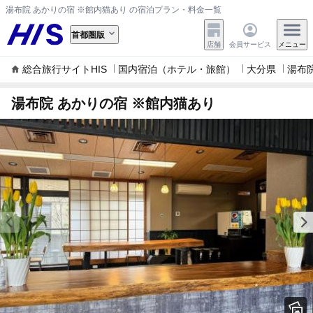
湯布院 あかりの宿 ※館内猫あり の宿泊プラン・料金一覧
首都圏版
店舗
会員サービス
メニュー
総合旅行サイトHIS
国内宿泊（ホテル・旅館）
大分県
湯布
湯布院 あかりの宿 ※館内猫あり