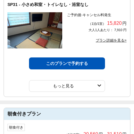
SP31 - 小さめ和室・トイレなし・浴室なし
ご予約後-キャンセル料発生
15,820
円
（1泊/1室）
大人1人あたり： 7,910 円
プラン詳細を見る>
このプランで予約する
もっと見る
朝食付きプラン
朝食付き