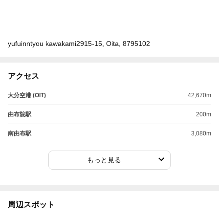
yufuinntyou kawakami2915-15, Oita, 8795102
アクセス
大分空港 (OIT)
42,670m
由布院駅
200m
南由布駅
3,080m
もっと見る
周辺スポット