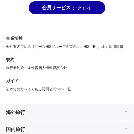
会員サービス
（ログイン）
企業情報
会社案内
プレスリリース
HISグループ企業
About HIS（English）
採用情報
規約
旅行業約款・条件書
個人情報保護方針
ガイド
初めての方へ
よくある質問
公式SNS一覧
海外旅行
国内旅行