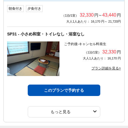
朝食付き
夕食付き
32,330
43,440
円～
円
（1泊/1室）
大人1人あたり： 16,170 円～ 21,720円
SP31 - 小さめ和室・トイレなし・浴室なし
ご予約後-キャンセル料発生
32,330
円
（1泊/1室）
大人1人あたり： 16,170 円
プラン詳細を見る>
このプランで予約する
もっと見る