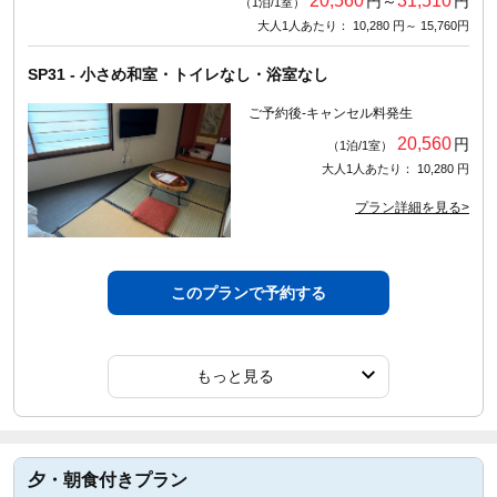
20,560
31,510
円～
円
（1泊/1室）
大人1人あたり： 10,280 円～ 15,760円
SP31 - 小さめ和室・トイレなし・浴室なし
ご予約後-キャンセル料発生
20,560
円
（1泊/1室）
大人1人あたり： 10,280 円
プラン詳細を見る>
このプランで予約する
もっと見る
夕・朝食付きプラン