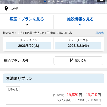
大分県
客室・プランを見る
施設情報を見る
検索条件：
1泊 / 1部屋 / 大人2名 / 子供0名 / 添い寝0名
再検索
チェックイン
チェックアウト
2026/8/20(木)
2026/8/21(金)
3
宿泊プラン
件
絞り込み
素泊まりプラン
食事なし
15,820
26,710
円～
円
（1泊/1室）
大人1人あたり： 7,910 円～ 13,360円