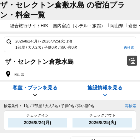
ザ・セレクトン倉敷水島 の宿泊プラ
ン・料金一覧
総合旅行サイトHIS
国内宿泊（ホテル・旅館）
岡山県
倉敷
2026/8/24(月) - 2026/8/25(火)
1泊
1部屋 / 大人2名 / 子供0名 / 添い寝0名
再検索
ザ・セレクトン倉敷水島
岡山県
客室・プランを見る
施設情報を見る
検索条件：
1泊 / 1部屋 / 大人2名 / 子供0名 / 添い寝0名
再検索
チェックイン
チェックアウト
2026/8/24(月)
2026/8/25(火)