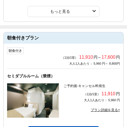
もっと見る
朝食付きプラン
朝食付き
11,910
17,600
円～
円
（1泊/1室）
大人1人あたり： 5,960 円～ 8,800円
セミダブルルーム（禁煙）
ご予約後-キャンセル料発生
11,910
円
（1泊/1室）
大人1人あたり： 5,960 円
プラン詳細を見る>