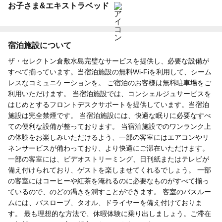
お子さま&エキストラベッド
宿泊施設について
ザ・セレクトン倉敷水島完璧なサービスを提供し、必要な設備が
すべて揃っています。当宿泊施設の無料Wi-Fiを利用して、シーム
レスなコミュニケーションを。 ご宿泊のお客様は無料駐車場をご
利用いただけます。 当宿泊施設では、コンシェルジュサービスを
はじめとするフロントデスクサポートを提供しています。当宿泊
施設は完全禁煙です。 当宿泊施設には、快適な眠りに必要なすべ
ての便利な設備が整っております。 当宿泊施設でのワンランク上
の体験をお楽しみいただけるよう、一部の客室にはエアコンやリ
ネンサービスが備わっており、より快適にご滞在いただけます。
一部の客室には、ビデオストリーミング、日刊紙またはテレビが
備え付けられており、ゲストを楽しませてくれるでしょう。 一部
の客室にはコーヒーや紅茶を淹れるのに必要なものがすべて揃っ
ているので、のどの渇きを潤すことができます。 客室のバスルー
ムには、バスローブ、タオル、ドライヤーを備え付けておりま
す。 最も理想的な方法で、休暇体験に乗り出しましょう。ご滞在