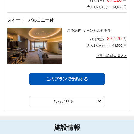
87,120
円
（1泊/1室）
大人1人あたり： 43,560 円
スイート バルコニー付
ご予約後-キャンセル料発生
87,120
円
（1泊/1室）
大人1人あたり： 43,560 円
プラン詳細を見る>
このプランで予約する
もっと見る
施設情報