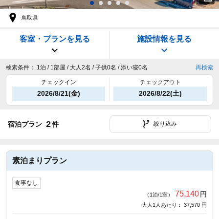
鳥取県
客室・プランを見る
施設情報を見る
検索条件：
1泊 / 1部屋 / 大人2名 / 子供0名 / 添い寝0名
再検索
チェックイン
チェックアウト
2026/8/21(金)
2026/8/22(土)
2
宿泊プラン
件
絞り込み
素泊まりプラン
食事なし
75,140
円
（1泊/1室）
大人1人あたり： 37,570 円