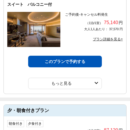
スイート バルコニー付
ご予約後-キャンセル料発生
75,140
円
（1泊/1室）
大人1人あたり： 37,570 円
プラン詳細を見る>
このプランで予約する
もっと見る
夕・朝食付きプラン
朝食付き
夕食付き