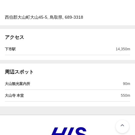
西伯郡大山町大山45-5, 鳥取県, 689-3318
アクセス
下市駅
14,350m
周辺スポット
大山観光案内所
90m
大山寺 本堂
550m