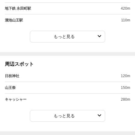
地下鉄 永田町駅
420m
溜池山王駅
110m
もっと見る
周辺スポット
日枝神社
120m
山王祭
150m
キャッシャー
280m
もっと見る