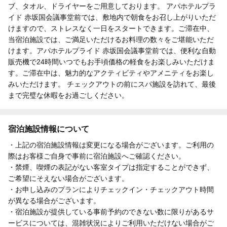
ブ、タオル、ドライヤーをご用意しております。 アパホテルプラ
イド 赤坂国会議事堂前では、敷地内で朝食をお召し上がりいただ
けますので、ストレスなく一日をスタートできます。ご滞在中、
当宿泊施設では、ご満足いただけるお料理の数々をご堪能いただ
けます。アパホテルプライド 赤坂国会議事堂前では、便利な自動
販売機で24時間いつでもお手頃価格の軽食をお楽しみいただけま
す。ご滞在中は、魅力的なアクティビティやアメニティをお楽し
みいただけます。 チェックアウトの前にスパ施設を訪れて、最後
まで完璧な休暇をお過ごしください。
宿泊施設情報について
・上記の宿泊施設情報は変更になる場合がございます。ご利用の
際はお客様ご自身で事前に宿泊施設へご確認ください。
・禁煙、喫煙の表記がない客室タイプは指定することができず、
ご希望にそえない場合がございます。
・お申し込みのプランによりチェックイン・チェックアウト時間
が異なる場合がございます。
・宿泊施設が提供している事前予約のできない数に限りがあるサ
ービスについては、混雑状況によりご利用いただけない場合がご