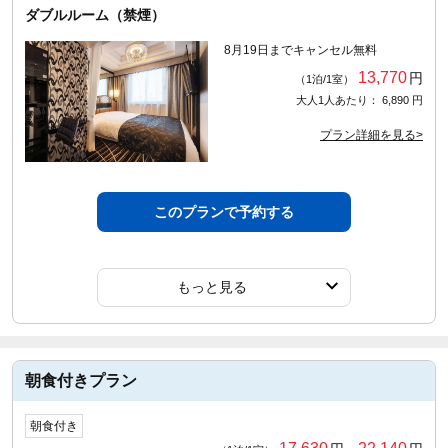
ダブルルーム（禁煙）
8月19日までキャンセル無料
13,770
円
（1泊/1室）
大人1人あたり： 6,890 円
プラン詳細を見る>
このプランで予約する
もっと見る
朝食付きプラン
朝食付き