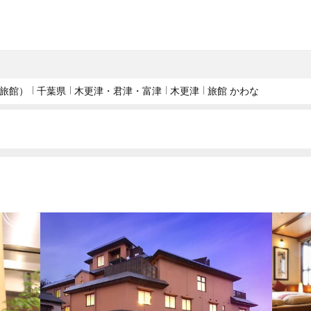
旅館）
千葉県
木更津・君津・富津
木更津
旅館 かわな