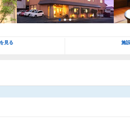
を見る
施