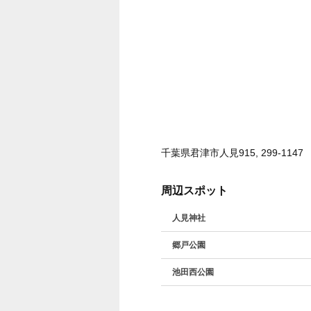
千葉県君津市人見915, 299-1147
周辺スポット
人見神社
郷戸公園
池田西公園