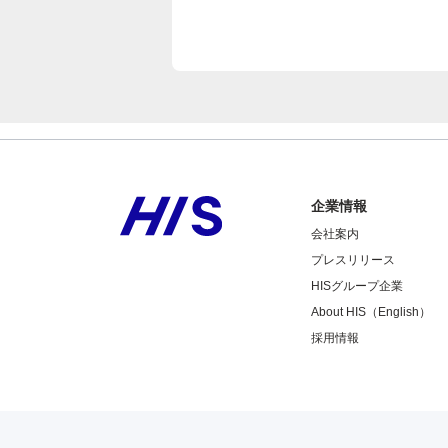
企業情報
会社案内
プレスリリース
HISグループ企業
About HIS（English）
採用情報