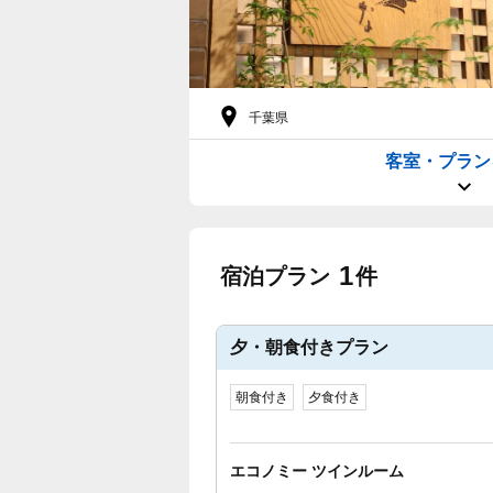
千葉県
客室・プラン
1
宿泊プラン
件
夕・朝食付きプラン
朝食付き
夕食付き
エコノミー ツインルーム