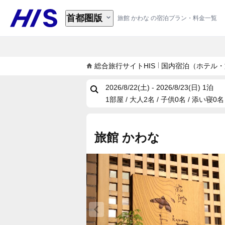
首都圏版
旅館 かわな の宿泊プラン・料金一覧
総合旅行サイトHIS
国内宿泊（ホテル・
2026/8/22(土) - 2026/8/23(日)
1泊
1部屋 / 大人2名 / 子供0名 / 添い寝0名
旅館 かわな