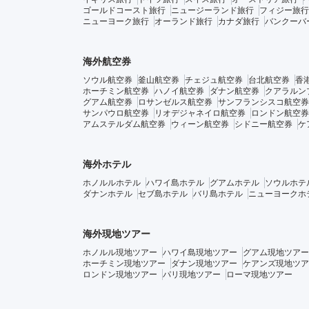
ゴールドコースト旅行
ニュージーランド旅行
フィジー旅行
ニューヨーク旅行
オーランド旅行
カナダ旅行
バンクーバ
海外航空券
ソウル航空券
釜山航空券
チェジュ航空券
台北航空券
香
ホーチミン航空券
ハノイ航空券
ダナン航空券
クアラルン
グアム航空券
ロサンゼルス航空券
サンフランシスコ航空券
サンパウロ航空券
リオデジャネイロ航空券
ロンドン航空券
アムステルダム航空券
ウィーン航空券
シドニー航空券
ケ
海外ホテル
ホノルルホテル
ハワイ島ホテル
グアムホテル
ソウルホテ
ダナンホテル
セブ島ホテル
バリ島ホテル
ニューヨークホ
海外現地ツアー
ホノルル現地ツアー
ハワイ島現地ツアー
グアム現地ツアー
ホーチミン現地ツアー
ダナン現地ツアー
ケアンズ現地ツア
ロンドン現地ツアー
パリ現地ツアー
ローマ現地ツアー