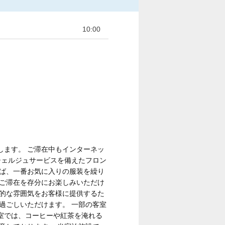
10:00
します。 ご滞在中もインターネッ
シェルジュサービスを備えたフロン
れば、一番お気に入りの服装を繰り
でご滞在を存分にお楽しみいただけ
庭的な雰囲気をお客様に提供するた
過ごしいただけます。 一部の客室
室では、コーヒーや紅茶を淹れる