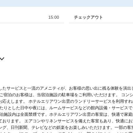
15:00
チェックアウト
したサービスと一流のアメニティが、お客様の思い出に残る体験を演出
 ご宿泊のお客様は、当宿泊施設の駐車場をご利用いただけます。 コン
お応えします。 ホテルエリアワン出雲のランドリーサービスを利用す
ったりとした日中や夜には、ルームサービスなどの館内設備・サービス
宿泊施設内は全面禁煙です。ホテルエリアワン出雲の客室は、快適で家
ております。 エアコンやリネンサービスを備えた客室もあり、快適にお
ング、日刊新聞、テレビなどの娯楽をお楽しみいただけます。一部の客