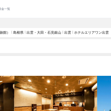
料金一覧
旅館）
島根県
出雲・大田・石見銀山
出雲
ホテルエリアワン出雲