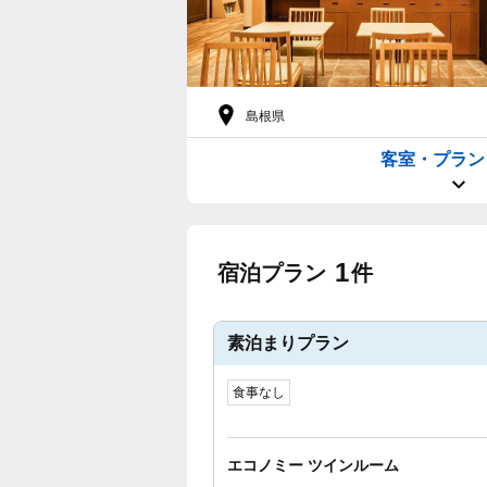
島根県
客室・プラン
1
宿泊プラン
件
素泊まりプラン
食事なし
エコノミー ツインルーム