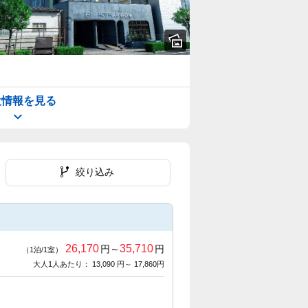
設情報を見る
絞り込み
26,170
35,710
円～
円
（1泊/1室）
大人1人あたり： 13,090 円～ 17,860円