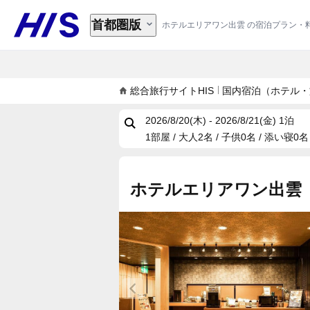
首都圏版
ホテルエリアワン出雲 の宿泊プラン・
総合旅行サイトHIS
国内宿泊（ホテル・
2026/8/20(木) - 2026/8/21(金)
1泊
1部屋 / 大人2名 / 子供0名 / 添い寝0名
ホテルエリアワン出雲