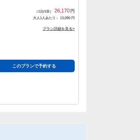
26,170
円
（1泊/1室）
大人1人あたり： 13,090 円
プラン詳細を見る>
このプランで予約する