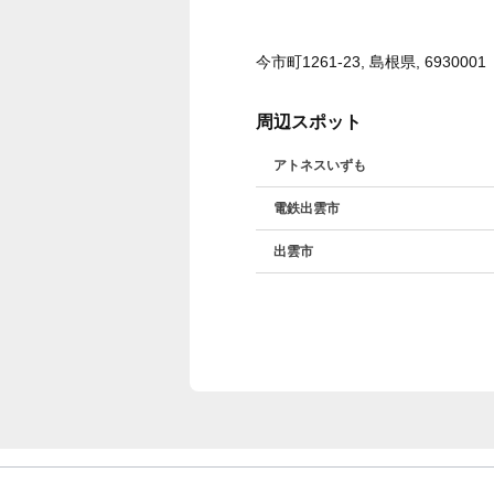
今市町1261-23, 島根県, 6930001
周辺スポット
アトネスいずも
電鉄出雲市
出雲市