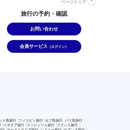
旅行の予約・確認
お問い合わせ
会員サービス
（ログイン）
ット島旅行
フィリピン旅行
セブ島旅行
バリ島旅行
行
ベネチア旅行
フィレンツェ旅行
フランス旅行
旅行
オーストラリア旅行
シドニー旅行
ケアンズ旅行