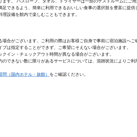
ります。 バスローブ、タオル、ドライヤーは一部のゲストルームにご用
満足できるよう、簡単に利用できるおいしい食事の選択肢を豊富に提供
料理設備を館内で楽しむこともできます。
る場合がございます。ご利用の際はお客様ご自身で事前に宿泊施設へご
イプは指定することができず、ご希望にそえない場合がございます。
ックイン・チェックアウト時間が異なる場合がございます。
約のできない数に限りがあるサービスについては、混雑状況によりご利
質問（国内ホテル・旅館）
をご確認ください。