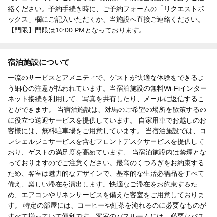
絡ください。予約手続き時に、ご予約フォームの「リクエストボ
ックス」欄にご記入いただくか、当施設へ直接ご連絡ください。
【門限】門限は10:00 PMとなっております。
宿泊施設について
一流のサービスとアメニティで、ゲストが快適な体験をできるよ
う細心の注意が払われています。当宿泊施設の無料Wi-Fiインター
ネット接続を利用して、写真を共有したり、メールに返信するこ
とができます。 当宿泊施設は、対馬のご希望の場所を散策するの
に役立つ送迎サービスを提供しています。 自家用車でお越しのお
客様には、無料駐車場をご用意しています。 当宿泊施設では、コ
ンシェルジュサービスを含むフロントデスクサービスを提供して
おり、ゲストの満足度を高めています。 当宿泊施設内は禁煙とな
っておりますのでご注意ください。最高のくつろぎをお約束する
ため、客室は魅力的なデザインで、基本的な生活必需品をすべて
備え、楽しい滞在を演出します。快適なご滞在をお約束するた
め、エアコンやリネンサービスを備えた客室をご用意しておりま
す。 特定の部屋には、コーヒーや紅茶を淹れるのに必要なものが
すべて揃っていて便利です。客室のバスルームには、必要なバス