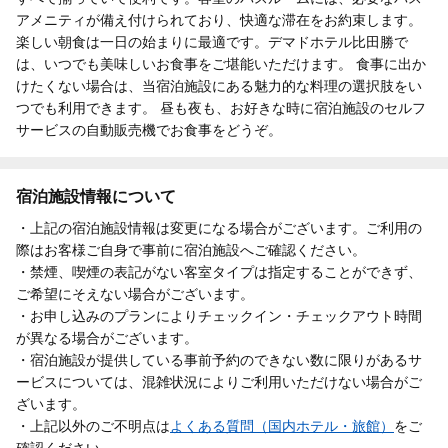
アメニティが備え付けられており、快適な滞在をお約束します。
楽しい朝食は一日の始まりに最適です。デマドホテル比田勝で
は、いつでも美味しいお食事をご堪能いただけます。 食事に出か
けたくない場合は、当宿泊施設にある魅力的な料理の選択肢をい
つでも利用できます。 昼も夜も、お好きな時に宿泊施設のセルフ
サービスの自動販売機でお食事をどうぞ。
宿泊施設情報について
・上記の宿泊施設情報は変更になる場合がございます。ご利用の
際はお客様ご自身で事前に宿泊施設へご確認ください。
・禁煙、喫煙の表記がない客室タイプは指定することができず、
ご希望にそえない場合がございます。
・お申し込みのプランによりチェックイン・チェックアウト時間
が異なる場合がございます。
・宿泊施設が提供している事前予約のできない数に限りがあるサ
ービスについては、混雑状況によりご利用いただけない場合がご
ざいます。
・上記以外のご不明点は
よくある質問（国内ホテル・旅館）
をご
確認ください。