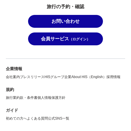
旅行の予約・確認
お問い合わせ
会員サービス
（ログイン）
企業情報
会社案内
プレスリリース
HISグループ企業
About HIS（English）
採用情報
規約
旅行業約款・条件書
個人情報保護方針
ガイド
初めての方へ
よくある質問
公式SNS一覧