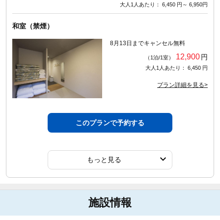
大人1人あたり： 6,450 円～ 6,950円
和室（禁煙）
8月13日までキャンセル無料
12,900
円
（1泊/1室）
大人1人あたり： 6,450 円
プラン詳細を見る>
このプランで予約する
もっと見る
施設情報