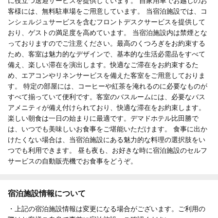
に役立つ送迎サービスを提供しています。 自家用車でお越しのお
客様には、無料駐車場をご用意しています。 当宿泊施設では、コ
ンシェルジュサービスを含むフロントデスクサービスを提供して
おり、ゲストの満足度を高めています。 当宿泊施設内は禁煙とな
っておりますのでご注意ください。最高のくつろぎをお約束する
ため、客室は魅力的なデザインで、基本的な生活必需品をすべて
備え、楽しい滞在を演出します。快適なご滞在をお約束するた
め、エアコンやリネンサービスを備えた客室をご用意しておりま
す。 特定の部屋には、コーヒーや紅茶を淹れるのに必要なものが
すべて揃っていて便利です。客室のバスルームには、必要なバス
アメニティが備え付けられており、快適な滞在をお約束します。
楽しい朝食は一日の始まりに最適です。デマドホテル比田勝で
は、いつでも美味しいお食事をご堪能いただけます。 食事に出か
けたくない場合は、当宿泊施設にある魅力的な料理の選択肢をい
つでも利用できます。 昼も夜も、お好きな時に宿泊施設のセルフ
サービスの自動販売機でお食事をどうぞ。
宿泊施設情報について
・上記の宿泊施設情報は変更になる場合がございます。ご利用の