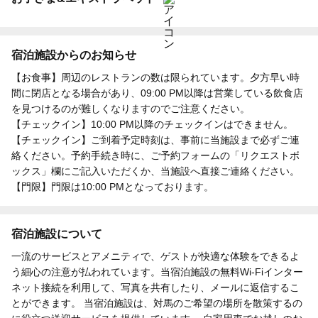
宿泊施設からのお知らせ
【お食事】周辺のレストランの数は限られています。夕方早い時
間に閉店となる場合があり、09:00 PM以降は営業している飲食店
を見つけるのが難しくなりますのでご注意ください。
【チェックイン】10:00 PM以降のチェックインはできません。
【チェックイン】ご到着予定時刻は、事前に当施設まで必ずご連
絡ください。予約手続き時に、ご予約フォームの「リクエストボ
ックス」欄にご記入いただくか、当施設へ直接ご連絡ください。
【門限】門限は10:00 PMとなっております。
宿泊施設について
一流のサービスとアメニティで、ゲストが快適な体験をできるよ
う細心の注意が払われています。当宿泊施設の無料Wi-Fiインター
ネット接続を利用して、写真を共有したり、メールに返信するこ
とができます。 当宿泊施設は、対馬のご希望の場所を散策するの