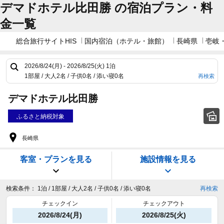
デマドホテル比田勝 の宿泊プラン・料
金一覧
総合旅行サイトHIS
国内宿泊（ホテル・旅館）
長崎県
壱岐
2026/8/24(月) - 2026/8/25(火)
1泊
1部屋 / 大人2名 / 子供0名 / 添い寝0名
再検索
デマドホテル比田勝
ふるさと納税対象
長崎県
客室・プランを見る
施設情報を見る
検索条件：
1泊 / 1部屋 / 大人2名 / 子供0名 / 添い寝0名
再検索
チェックイン
チェックアウト
2026/8/24(月)
2026/8/25(火)