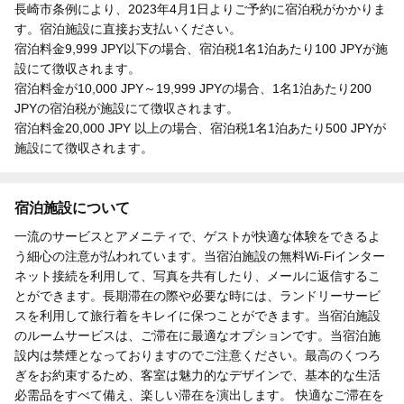
長崎市条例により、2023年4月1日よりご予約に宿泊税がかかりま
す。宿泊施設に直接お支払いください。
宿泊料金9,999 JPY以下の場合、宿泊税1名1泊あたり100 JPYが施
設にて徴収されます。
宿泊料金が10,000 JPY～19,999 JPYの場合、1名1泊あたり200
JPYの宿泊税が施設にて徴収されます。
宿泊料金20,000 JPY 以上の場合、宿泊税1名1泊あたり500 JPYが
施設にて徴収されます。
宿泊施設について
一流のサービスとアメニティで、ゲストが快適な体験をできるよ
う細心の注意が払われています。当宿泊施設の無料Wi-Fiインター
ネット接続を利用して、写真を共有したり、メールに返信するこ
とができます。長期滞在の際や必要な時には、ランドリーサービ
スを利用して旅行着をキレイに保つことができます。当宿泊施設
のルームサービスは、ご滞在に最適なオプションです。当宿泊施
設内は禁煙となっておりますのでご注意ください。最高のくつろ
ぎをお約束するため、客室は魅力的なデザインで、基本的な生活
必需品をすべて備え、楽しい滞在を演出します。 快適なご滞在を