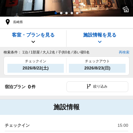
長崎県
客室・プランを見る
施設情報を見る
検索条件：
1泊 / 1部屋 / 大人2名 / 子供0名 / 添い寝0名
再検索
チェックイン
チェックアウト
2026/8/22(土)
2026/8/23(日)
0
宿泊プラン
件
絞り込み
施設情報
チェックイン
15:00