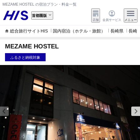
MEZAME HOSTEL の宿泊プラン・料金一覧
首都圏版
店舗
会員サービス
メニュー
総合旅行サイトHIS
国内宿泊（ホテル・旅館）
長崎県
長崎
MEZAME HOSTEL
ふるさと納税対象