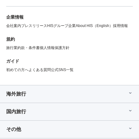
企業情報
会社案内
プレスリリース
HISグループ企業
About HIS（English）
採用情報
規約
旅行業約款・条件書
個人情報保護方針
ガイド
初めての方へ
よくある質問
公式SNS一覧
海外旅行
国内旅行
その他