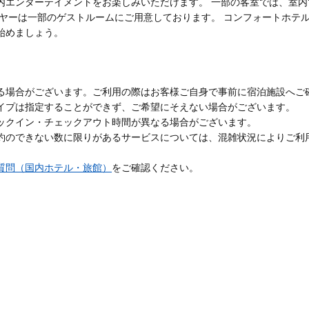
内エンターテイメントをお楽しみいただけます。 一部の客室では、室
イヤーは一部のゲストルームにご用意しております。 コンフォートホテル
始めましょう。
る場合がございます。ご利用の際はお客様ご自身で事前に宿泊施設へご
イプは指定することができず、ご希望にそえない場合がございます。
ックイン・チェックアウト時間が異なる場合がございます。
約のできない数に限りがあるサービスについては、混雑状況によりご利
質問（国内ホテル・旅館）
をご確認ください。