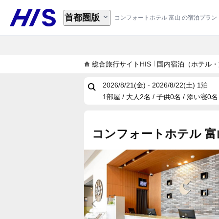
首都圏版
コンフォートホテル 富山 の宿泊プラン
総合旅行サイトHIS
国内宿泊（ホテル・
2026/8/21(金) - 2026/8/22(土)
1泊
1部屋 / 大人2名 / 子供0名 / 添い寝0名
コンフォートホテル 富