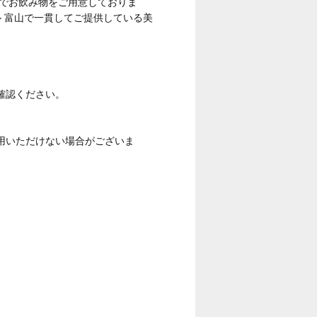
内でお飲み物をご用意しておりま
 富山で一貫してご提供している美
確認ください。
用いただけない場合がございま