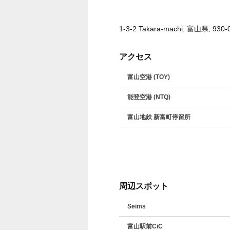
1-3-2 Takara-machi, 富山県, 930-
アクセス
富山空港 (TOY)
能登空港 (NTQ)
富山地鉄 新富町停留所
周辺スポット
Seims
富山駅前CiC