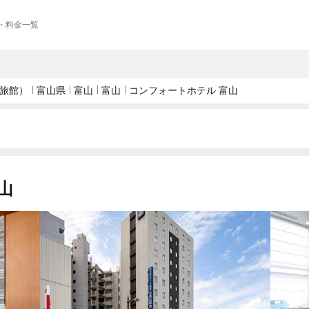
・料金一覧
旅館）
富山県
富山
富山
コンフォートホテル 富山
山