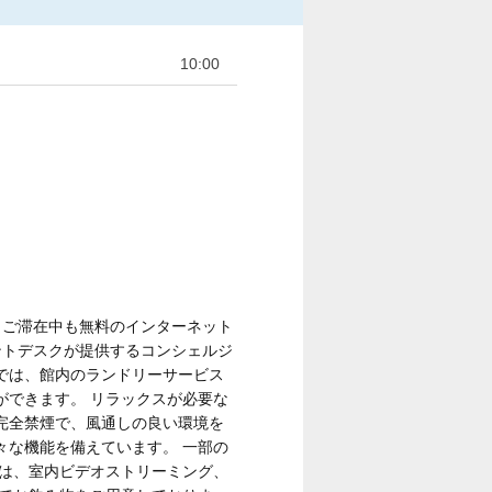
10:00
 ご滞在中も無料のインターネット
ントデスクが提供するコンシェルジ
では、館内のランドリーサービス
ができます。 リラックスが必要な
完全禁煙で、風通しの良い環境を
々な機能を備えています。 一部の
では、室内ビデオストリーミング、