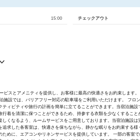
15:00
チェックアウト
サービスとアメニティを提供し、お客様に最高の快適さをお約束します。
宿泊施設では、バリアフリー対応の駐車場をご利用いただけます。 フロ
クティビティや旅行の計画を簡単に立てることができます。当宿泊施設
旅行着を清潔に保つことができるため、持参する衣類を少なくすること
楽しくなるよう、ルームサービスをご用意しております。当宿泊施設は
を追求した各客室は、快適さを保ちながら、静かな眠りをお約束する様
のために、エアコンやリネンサービスを提供しています。 一部の客室