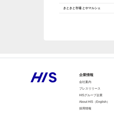
きときと市場 とやマルシェ
企業情報
会社案内
プレスリリース
HISグループ企業
About HIS（English）
採用情報