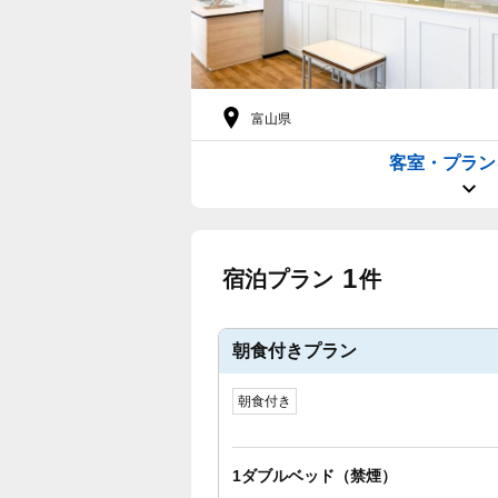
富山県
客室・プラン
1
宿泊プラン
件
朝食付きプラン
朝食付き
1ダブルベッド（禁煙）