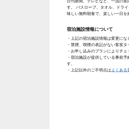
日刊新聞、テレビなど、一流の室
す。 バスローブ、タオル、ドラ
味しい無料朝食で、楽しい一日を
宿泊施設情報について
・上記の宿泊施設情報は変更にな
・禁煙、喫煙の表記がない客室タ
・お申し込みのプランによりチェ
・宿泊施設が提供している事前予
す。
・上記以外のご不明点は
よくある