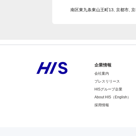
南区東九条東山王町13, 京都市, 京都府
企業情報
会社案内
プレスリリース
HISグループ企業
About HIS（English）
採用情報