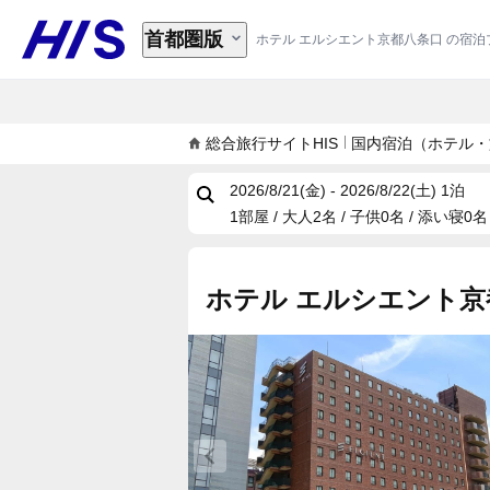
首都圏版
ホテル エルシエント京都八条口 の宿
総合旅行サイトHIS
国内宿泊（ホテル・
2026/8/21(金) - 2026/8/22(土)
1泊
1部屋 / 大人2名 / 子供0名 / 添い寝0名
ホテル エルシエント京