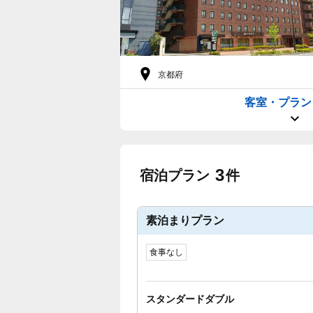
京都府
客室・プラン
3
宿泊プラン
件
素泊まりプラン
食事なし
スタンダードダブル