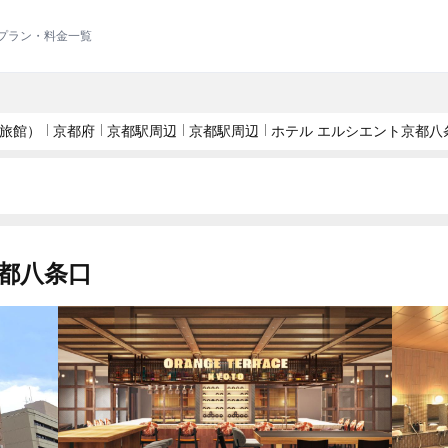
泊プラン・料金一覧
旅館）
京都府
京都駅周辺
京都駅周辺
ホテル エルシエント京都八
都八条口