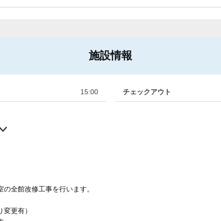
施設情報
15:00
チェックアウト
室の全館改修工事を行います。
より変更有）