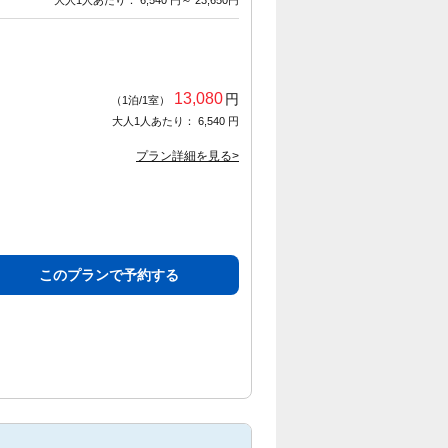
大人1人あたり： 6,540 円～ 23,650円
13,080
円
（1泊/1室）
大人1人あたり： 6,540 円
プラン詳細を見る>
このプランで予約する