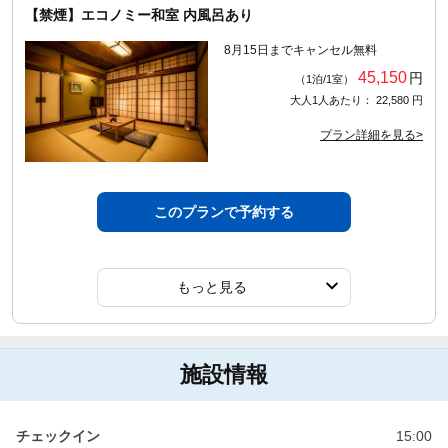
【禁煙】エコノミー和室 内風呂あり
8月15日までキャンセル無料
45,150
円
（1泊/1室）
大人1人あたり： 22,580 円
プラン詳細を見る>
このプランで予約する
もっと見る
施設情報
チェックイン
15:00