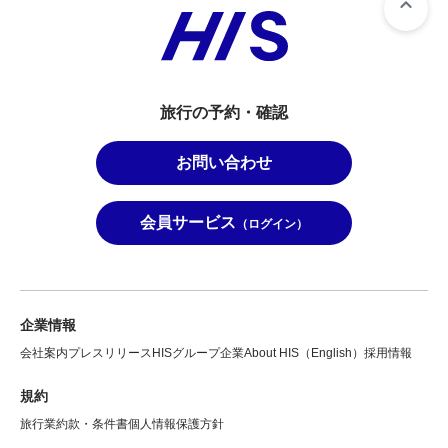
旅行の予約・確認
お問い合わせ
会員サービス
（ログイン）
企業情報
会社案内
プレスリリース
HISグループ企業
About HIS（English）
採用情報
規約
旅行業約款・条件書
個人情報保護方針