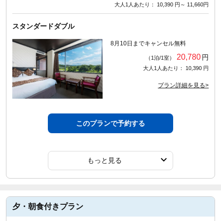
大人1人あたり： 10,390 円～ 11,660円
スタンダードダブル
8月10日までキャンセル無料
20,780
円
（1泊/1室）
大人1人あたり： 10,390 円
プラン詳細を見る>
このプランで予約する
もっと見る
夕・朝食付きプラン