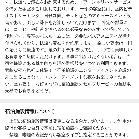
す。快適なご滞在をお約束するため、エアコンやリネンサービス
を備えた客室をご用意しております。 一部の客室には、室内ビデ
オストリーミング、日刊新聞、テレビなどのアミューズメント設
備があり、楽しい滞在をお楽しみいただけます。 特定の部屋に
は、コーヒーや紅茶を淹れるのに必要なものがすべて揃っていて
便利です。客室のバスルームには、必要なバスアメニティが備え
付けられており、快適な滞在をお約束します。 楽しい朝食は一日
の始まりに最適です。亀の井ホテル 奈良では、いつでも美味しい
お食事をご堪能いただけます。食事に出かけたくない場合は、当
宿泊施設にある魅力的な料理の選択肢をいつでも利用できます。
素敵な夜を気軽に体験！当宿泊施設のエンターテイメント施設の
外に出ることなく、エンターテイメントな夜をお楽しみくださ
い。昼も夜も、お好きな時に宿泊施設のセルフサービスの自動販
売機でお食事をどうぞ。
宿泊施設情報について
・上記の宿泊施設情報は変更になる場合がございます。ご利用の
際はお客様ご自身で事前に宿泊施設へご確認ください。
・禁煙、喫煙の表記がない客室タイプは指定することができず、