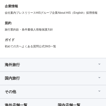
企業情報
会社案内
プレスリリース
HISグループ企業
About HIS（English）
採用情報
規約
旅行業約款・条件書
個人情報保護方針
ガイド
初めての方へ
よくある質問
公式SNS一覧
海外旅行
国内旅行
その他
海外店舗一覧
国内店舗一覧