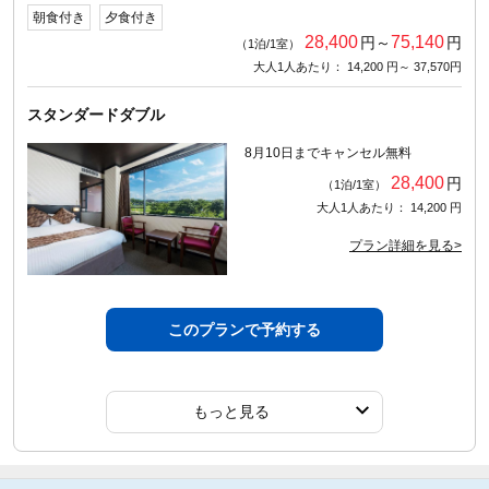
朝食付き
夕食付き
28,400
75,140
円～
円
（1泊/1室）
大人1人あたり： 14,200 円～ 37,570円
スタンダードダブル
8月10日までキャンセル無料
28,400
円
（1泊/1室）
大人1人あたり： 14,200 円
プラン詳細を見る>
このプランで予約する
もっと見る