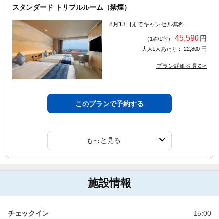
スタンダード トリプルルーム（禁煙）
8月13日までキャンセル無料
45,590
円
（1泊/1室）
大人1人あたり： 22,800 円
プラン詳細を見る>
このプランで予約する
もっと見る
施設情報
チェックイン
15:00