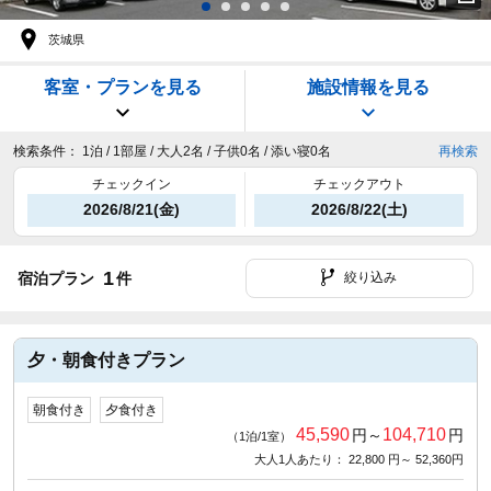
茨城県
客室・プランを見る
施設情報を見る
検索条件：
1泊 / 1部屋 / 大人2名 / 子供0名 / 添い寝0名
再検索
チェックイン
チェックアウト
2026/8/21(金)
2026/8/22(土)
1
宿泊プラン
件
絞り込み
夕・朝食付きプラン
朝食付き
夕食付き
45,590
104,710
円～
円
（1泊/1室）
大人1人あたり： 22,800 円～ 52,360円