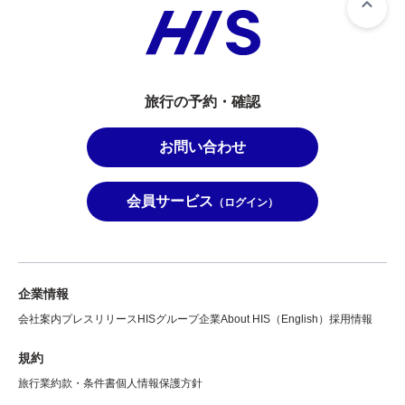
旅行の予約・確認
お問い合わせ
会員サービス
（ログイン）
企業情報
会社案内
プレスリリース
HISグループ企業
About HIS（English）
採用情報
規約
旅行業約款・条件書
個人情報保護方針