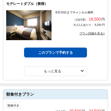
モデレートダブル（禁煙）
8月19日までキャンセル無料
16,500
円
（1泊/1室）
大人1人あたり： 8,250 円
プラン詳細を見る>
このプランで予約する
もっと見る
朝食付きプラン
朝食付き