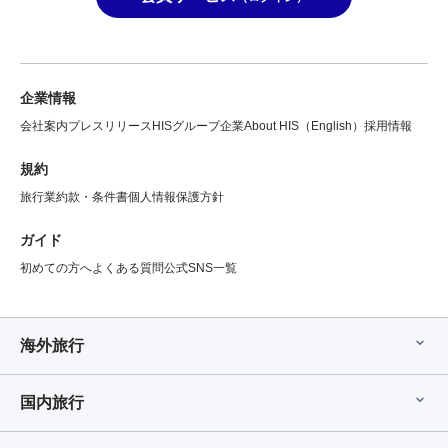
企業情報
会社案内
プレスリリース
HISグループ企業
About HIS（English）
採用情報
規約
旅行業約款・条件書
個人情報保護方針
ガイド
初めての方へ
よくある質問
公式SNS一覧
海外旅行
国内旅行