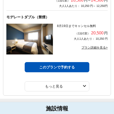
20,500
24,500
円～
円
（1泊/1室）
大人1人あたり： 10,250 円～ 12,250円
モデレートダブル（禁煙）
8月19日までキャンセル無料
20,500
円
（1泊/1室）
大人1人あたり： 10,250 円
プラン詳細を見る>
このプランで予約する
もっと見る
施設情報