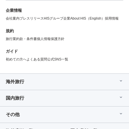
企業情報
会社案内
プレスリリース
HISグループ企業
About HIS（English）
採用情報
規約
旅行業約款・条件書
個人情報保護方針
ガイド
初めての方へ
よくある質問
公式SNS一覧
海外旅行
国内旅行
その他