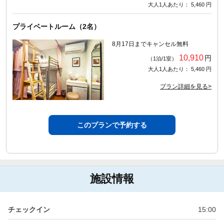
大人1人あたり： 5,460 円
プライベートルーム（2名）
8月17日までキャンセル無料
10,910
円
（1泊/1室）
大人1人あたり： 5,460 円
プラン詳細を見る>
このプランで予約する
施設情報
チェックイン
15:00