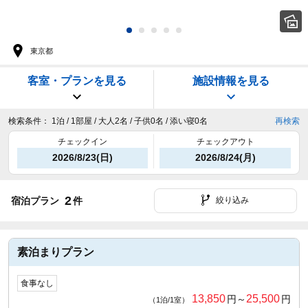
東京都
客室・プランを見る
施設情報を見る
検索条件：
1泊 / 1部屋 / 大人2名 / 子供0名 / 添い寝0名
再検索
チェックイン
チェックアウト
2026/8/23(日)
2026/8/24(月)
2
宿泊プラン
件
絞り込み
素泊まりプラン
食事なし
13,850
25,500
円～
円
（1泊/1室）