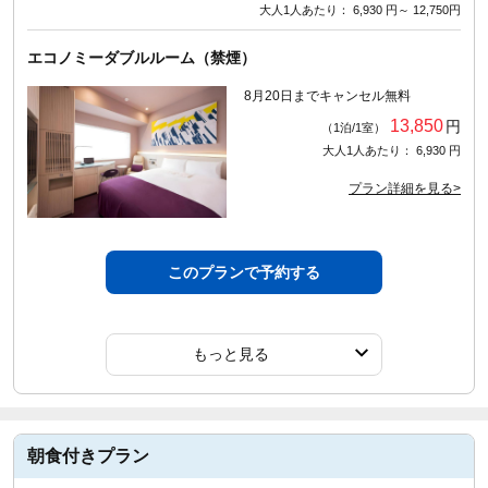
大人1人あたり： 6,930 円～ 12,750円
エコノミーダブルルーム（禁煙）
8月20日までキャンセル無料
13,850
円
（1泊/1室）
大人1人あたり： 6,930 円
プラン詳細を見る>
このプランで予約する
もっと見る
朝食付きプラン