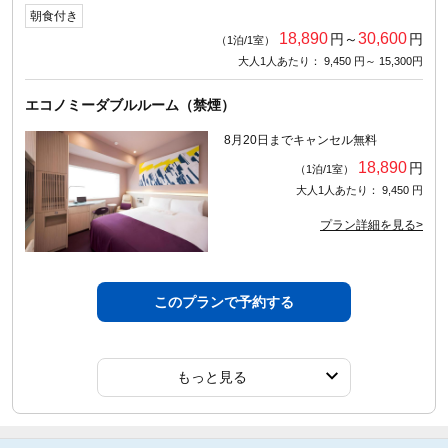
朝食付き
18,890
30,600
円～
円
（1泊/1室）
大人1人あたり： 9,450 円～ 15,300円
エコノミーダブルルーム（禁煙）
8月20日までキャンセル無料
18,890
円
（1泊/1室）
大人1人あたり： 9,450 円
プラン詳細を見る>
このプランで予約する
もっと見る