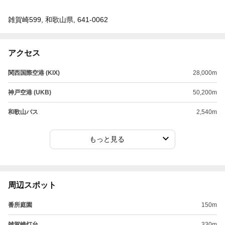
雑賀崎599, 和歌山県, 641-0062
アクセス
関西国際空港 (KIX)
28,000m
神戸空港 (UKB)
50,200m
和歌山バス
2,540m
もっと見る
周辺スポット
番所庭園
150m
雑賀崎灯台
330m