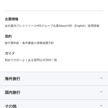
企業情報
会社案内
プレスリリース
HISグループ企業
About HIS（English）
採用情報
規約
旅行業約款・条件書
個人情報保護方針
ガイド
初めての方へ
よくある質問
公式SNS一覧
海外旅行
国内旅行
その他