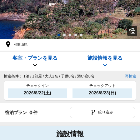
和歌山県
客室・プランを見る
施設情報を見る
検索条件：
1泊 / 1部屋 / 大人2名 / 子供0名 / 添い寝0名
再検索
チェックイン
チェックアウト
2026/8/22(土)
2026/8/23(日)
0
宿泊プラン
件
絞り込み
施設情報