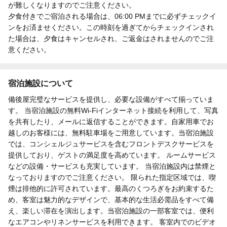
が難しくなりますのでご注意ください。
夕食付きでご宿泊される場合は、06:00 PMまでに必ずチェックイ
ンをお済ませください。この時刻を過ぎてからチェックインされ
た場合は、夕食はキャンセルされ、ご返金はされませんのでご注
意ください。
宿泊施設について
備後屋完璧なサービスを提供し、必要な設備がすべて揃っていま
す。 当宿泊施設の無料Wi-Fiインターネット接続を利用して、写真
を共有したり、メールに返信することができます。自家用車でお
越しのお客様には、無料駐車場をご用意しています。当宿泊施設
では、コンシェルジュサービスを含むフロントデスクサービスを
提供しており、ゲストの満足度を高めています。 ルームサービス
などの設備・サービスも充実しています。 当宿泊施設内は禁煙と
なっておりますのでご注意ください。 限られた指定区域では、喫
煙は排他的に許可されています。最高のくつろぎをお約束するた
め、客室は魅力的なデザインで、基本的な生活必需品をすべて備
え、楽しい滞在を演出します。当宿泊施設の一部客室では、便利
なエアコンやリネンサービスを利用できます。 客室内でのビデオ