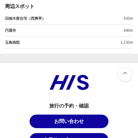
周辺スポット
旧柚木家住宅（西爽亭）
330m
円通寺
490m
玉島病院
1,130m
旅行の予約・確認
お問い合わせ