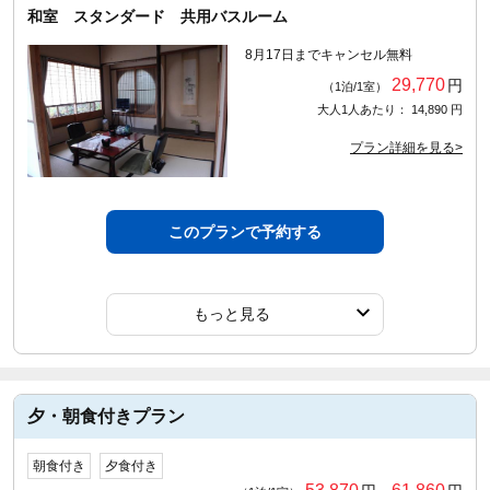
和室 スタンダード 共用バスルーム
8月17日までキャンセル無料
29,770
円
（1泊/1室）
大人1人あたり： 14,890 円
プラン詳細を見る>
このプランで予約する
もっと見る
夕・朝食付きプラン
朝食付き
夕食付き