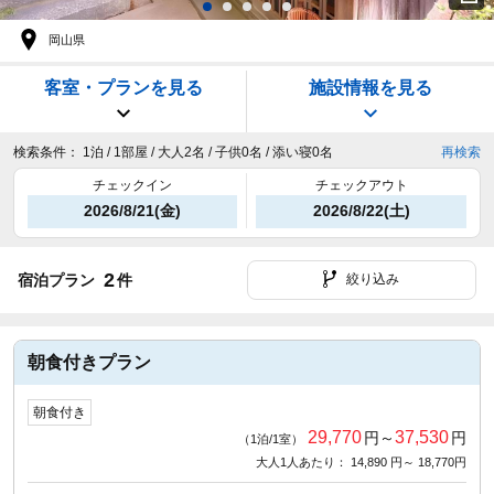
岡山県
客室・プランを見る
施設情報を見る
検索条件：
1泊 / 1部屋 / 大人2名 / 子供0名 / 添い寝0名
再検索
チェックイン
チェックアウト
2026/8/21(金)
2026/8/22(土)
2
宿泊プラン
件
絞り込み
朝食付きプラン
朝食付き
29,770
37,530
円～
円
（1泊/1室）
大人1人あたり： 14,890 円～ 18,770円