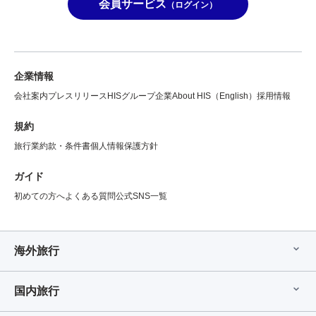
会員サービス
（ログイン）
企業情報
会社案内
プレスリリース
HISグループ企業
About HIS（English）
採用情報
規約
旅行業約款・条件書
個人情報保護方針
ガイド
初めての方へ
よくある質問
公式SNS一覧
海外旅行
国内旅行