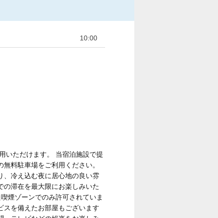
10:00
用いただけます。 当宿泊施設で提
の無料駐車場をご利用ください。
り、冷え込む夜に居心地の良い雰
での滞在を最大限にお楽しみいた
た喫煙ゾーンでのみ許可されていま
ビスを備えたお部屋もございます