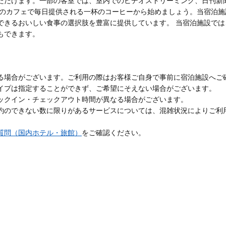
ただけます。一部の客室では、室内でのビデオストリーミング、日刊新
内のカフェで毎日提供される一杯のコーヒーから始めましょう。当宿泊
できるおいしい食事の選択肢を豊富に提供しています。 当宿泊施設で
もできます。
る場合がございます。ご利用の際はお客様ご自身で事前に宿泊施設へご
イプは指定することができず、ご希望にそえない場合がございます。
ックイン・チェックアウト時間が異なる場合がございます。
約のできない数に限りがあるサービスについては、混雑状況によりご利
質問（国内ホテル・旅館）
をご確認ください。