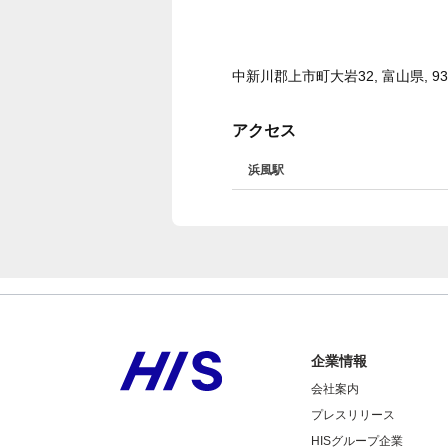
中新川郡上市町大岩32, 富山県, 930
アクセス
浜風駅
企業情報
会社案内
プレスリリース
HISグループ企業