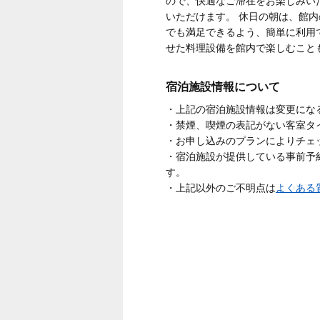
ので、快適なご滞在をお楽しみい
いただけます。 休日の朝は、館
でも満足できるよう、簡単に利用
せた料理設備を館内で楽しむこと
宿泊施設情報について
・上記の宿泊施設情報は変更にな
・禁煙、喫煙の表記がない客室タ
・お申し込みのプランによりチェ
・宿泊施設が提供している事前予
す。
・上記以外のご不明点は
よくある