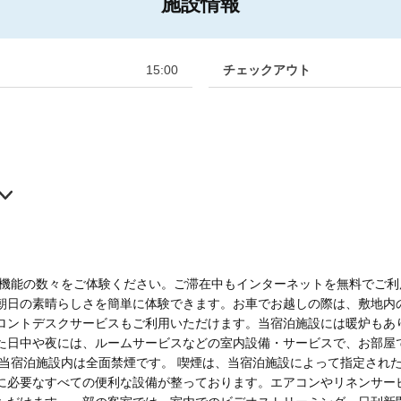
施設情報
15:00
チェックアウト
と機能の数々をご体験ください。ご滞在中もインターネットを無料でご利
朝日の素晴らしさを簡単に体験できます。お車でお越しの際は、敷地内
ロントデスクサービスもご利用いただけます。当宿泊施設には暖炉もあ
た日中や夜には、ルームサービスなどの室内設備・サービスで、お部屋
、当宿泊施設内は全面禁煙です。 喫煙は、当宿泊施設によって指定され
に必要なすべての便利な設備が整っております。エアコンやリネンサー