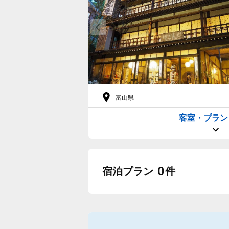
富山県
客室・プラン
0
宿泊プラン
件