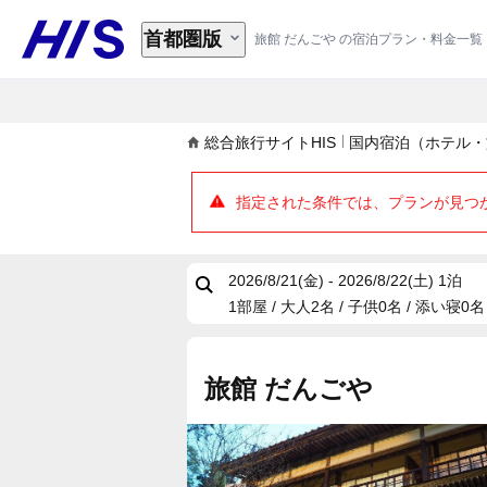
首都圏版
旅館 だんごや の宿泊プラン・料金一覧
総合旅行サイトHIS
国内宿泊（ホテル・
指定された条件では、プランが見つ
2026/8/21(金) - 2026/8/22(土)
1泊
1部屋 / 大人2名 / 子供0名 / 添い寝0名
旅館 だんごや