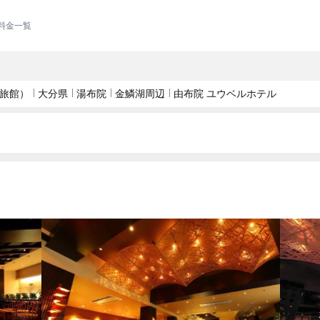
料金一覧
旅館）
大分県
湯布院
金鱗湖周辺
由布院 ユウベルホテル