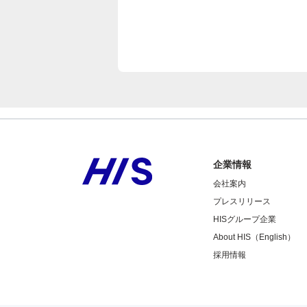
企業情報
会社案内
プレスリリース
HISグループ企業
About HIS（English）
採用情報