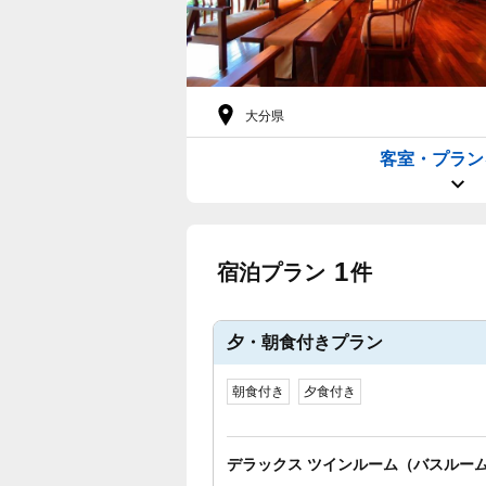
大分県
客室・プラン
1
宿泊プラン
件
夕・朝食付きプラン
朝食付き
夕食付き
デラックス ツインルーム（バスルー