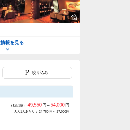
設情報を見る
絞り込み
49,550
54,000
円～
円
（1泊/1室）
大人1人あたり： 24,780 円～ 27,000円