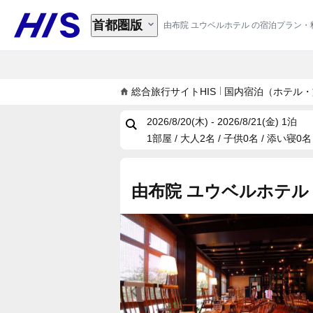
首都圏版
由布院 ユウベルホテル の宿泊プラン・
総合旅行サイトHIS
国内宿泊（ホテル・
2026/8/20(木) - 2026/8/21(金)
1泊
1部屋 / 大人2名 / 子供0名 / 添い寝0名
由布院 ユウベルホテル