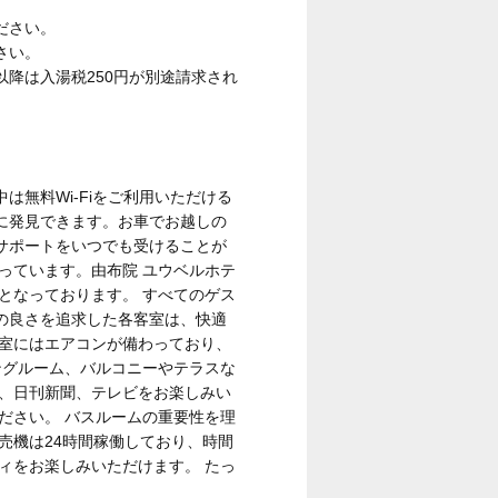
ださい。
さい。
以降は入湯税250円が別途請求され
無料Wi-Fiをご利用いただける
に発見できます。お車でお越しの
サポートをいつでも受けることが
っています。由布院 ユウベルホテ
となっております。 すべてのゲス
の良さを追求した各客室は、快適
客室にはエアコンが備わっており、
ングルーム、バルコニーやテラスな
グ、日刊新聞、テレビをお楽しみい
ださい。 バスルームの重要性を理
売機は24時間稼働しており、時間
ィをお楽しみいただけます。 たっ