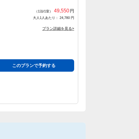
49,550
円
（1泊/1室）
大人1人あたり： 24,780 円
プラン詳細を見る>
このプランで予約する