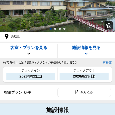
鳥取県
客室・プランを見る
施設情報を見る
検索条件：
1泊 / 1部屋 / 大人2名 / 子供0名 / 添い寝0名
再検索
チェックイン
チェックアウト
2026/8/22(土)
2026/8/23(日)
0
宿泊プラン
件
絞り込み
施設情報