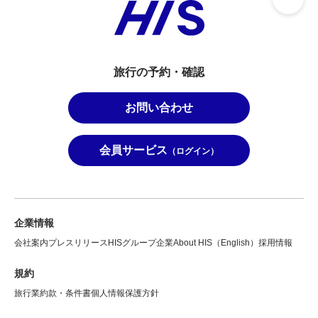
旅行の予約・確認
お問い合わせ
会員サービス
（ログイン）
企業情報
会社案内
プレスリリース
HISグループ企業
About HIS（English）
採用情報
規約
旅行業約款・条件書
個人情報保護方針