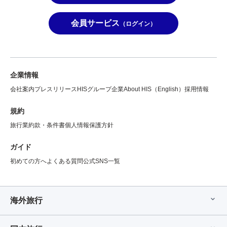
会員サービス
（ログイン）
企業情報
会社案内
プレスリリース
HISグループ企業
About HIS（English）
採用情報
規約
旅行業約款・条件書
個人情報保護方針
ガイド
初めての方へ
よくある質問
公式SNS一覧
海外旅行