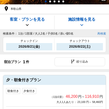
和歌山県
客室・プランを見る
施設情報を見る
検索条件：
1泊 / 1部屋 / 大人2名 / 子供0名 / 添い寝0名
再検索
チェックイン
チェックアウト
2026/8/21(金)
2026/8/22(土)
1
宿泊プラン
件
絞り込み
夕・朝食付きプラン
朝食付き
夕食付き
46,200
116,910
円～
円
（1泊/1室）
大人1人あたり： 23,100 円～ 58,460円