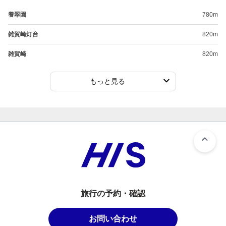
養翠園
780m
雑賀崎灯台
820m
雑賀崎
820m
もっと見る
旅行の予約・確認
お問い合わせ