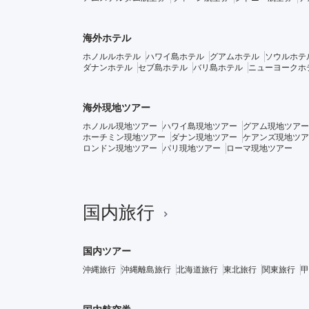
海外ホテル
ホノルルホテル
ハワイ島ホテル
グアムホテル
ソウルホテ
ダナンホテル
セブ島ホテル
バリ島ホテル
ニューヨークホ
海外現地ツアー
ホノルル現地ツアー
ハワイ島現地ツアー
グアム現地ツアー
ホーチミン現地ツアー
ダナン現地ツアー
ケアンズ現地ツア
ロンドン現地ツアー
パリ現地ツアー
ローマ現地ツアー
国内旅行
国内ツアー
沖縄旅行
沖縄離島旅行
北海道旅行
東北旅行
関東旅行
甲