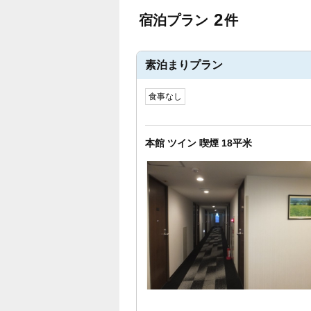
2
宿泊プラン
件
素泊まりプラン
食事なし
本館 ツイン 喫煙 18平米