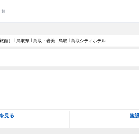
一覧
旅館）
鳥取県
鳥取・岩美
鳥取
鳥取シティホテル
を見る
施