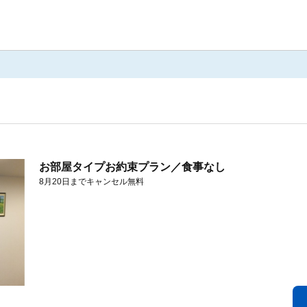
お部屋タイプお約束プラン／食事なし
8月20日までキャンセル無料