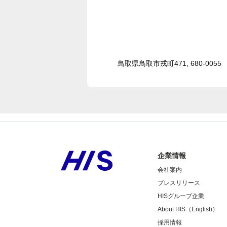
鳥取県鳥取市戎町471, 680-0055
企業情報
会社案内
プレスリリース
HISグループ企業
About HIS（English）
採用情報