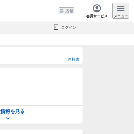
店舗
会員サービス
メニュー
ログイン
再検索
設情報を見る