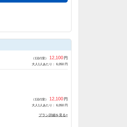
12,100
円
（1泊/1室）
大人1人あたり： 6,050 円
12,100
円
（1泊/1室）
大人1人あたり： 6,050 円
プラン詳細を見る>