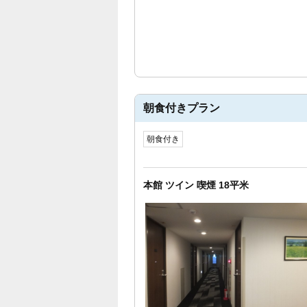
朝食付きプラン
朝食付き
本館 ツイン 喫煙 18平米