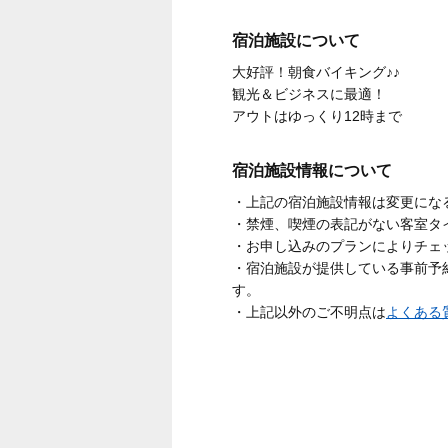
宿泊施設について
大好評！朝食バイキング♪♪
観光＆ビジネスに最適！
アウトはゆっくり12時まで
宿泊施設情報について
・上記の宿泊施設情報は変更にな
・禁煙、喫煙の表記がない客室タ
・お申し込みのプランによりチェ
・宿泊施設が提供している事前予
す。
・上記以外のご不明点は
よくある