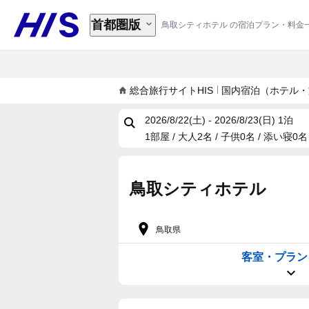
首都圏版
鳥取シティホテル の宿泊プラン・料金
総合旅行サイトHIS
国内宿泊（ホテル・
2026/8/22(土) - 2026/8/23(日)
1泊
1部屋 / 大人2名 / 子供0名 / 添い寝0名
鳥取シティホテル
鳥取県
客室・プラン