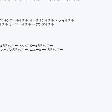
アラルンプールホテル
ホーチミンホテル
ハノイホテル
ホテル
シドニーホテル
ケアンズホテル
ル現地ツアー
シンガポール現地ツアー
ラスベガス現地ツアー
ニューヨーク現地ツアー