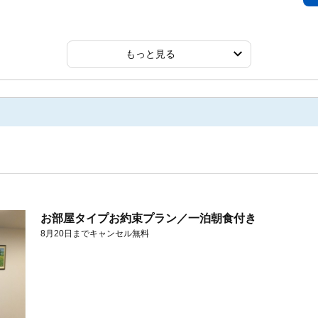
もっと見る
お部屋タイプお約束プラン／一泊朝食付き
8月20日までキャンセル無料