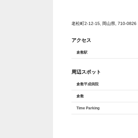
老松町2-12-15, 岡山県, 710-0826
アクセス
倉敷駅
周辺スポット
倉敷平成病院
倉敷
Time Parking