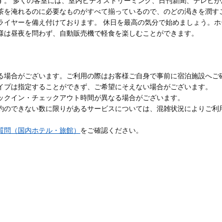
す。 多くの客室には、室内ビデオストリーミング、日刊新聞、テレビ
茶を淹れるのに必要なものがすべて揃っているので、のどの渇きを潤す
イヤーを備え付けております。 休日を最高の気分で始めましょう。ホテル
様は昼夜を問わず、自動販売機で軽食を楽しむことができます。
る場合がございます。ご利用の際はお客様ご自身で事前に宿泊施設へご
イプは指定することができず、ご希望にそえない場合がございます。
ックイン・チェックアウト時間が異なる場合がございます。
約のできない数に限りがあるサービスについては、混雑状況によりご利
質問（国内ホテル・旅館）
をご確認ください。