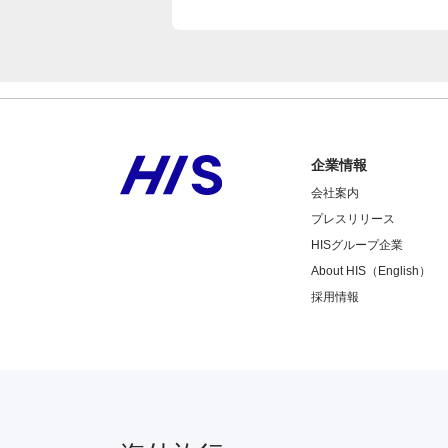
企業情報
会社案内
プレスリリース
HISグループ企業
About HIS（English）
採用情報