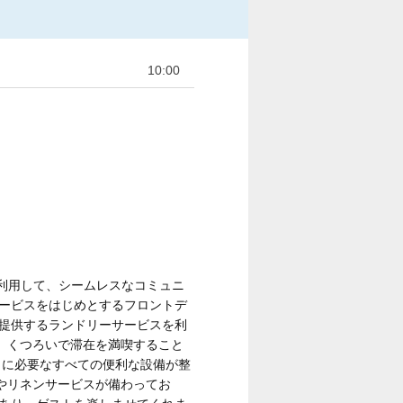
10:00
iを利用して、シームレスなコミュニ
サービスをはじめとするフロントデ
が提供するランドリーサービスを利
、くつろいで滞在を満喫すること
りに必要なすべての便利な設備が整
やリネンサービスが備わってお