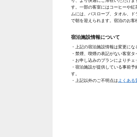
り、より快適にご滞在いただけま
す。一部の客室にはコーヒーや紅
ムには、バスローブ、タオル、ドラ
で朝を迎えられます。宿泊のお客
宿泊施設情報について
・上記の宿泊施設情報は変更にな
・禁煙、喫煙の表記がない客室タ
・お申し込みのプランによりチェ
・宿泊施設が提供している事前予
す。
・上記以外のご不明点は
よくある