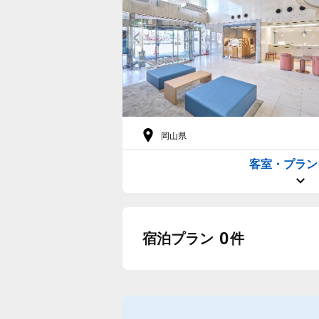
岡山県
客室・プラン
0
宿泊プラン
件