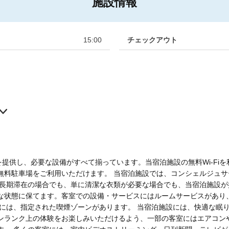
施設情報
15:00
チェックアウト
ビスを提供し、必要な設備がすべて揃っています。当宿泊施設の無料Wi-F
無料駐車場をご利用いただけます。 当宿泊施設では、コンシェルジュ
 長期滞在の場合でも、単に清潔な衣類が必要な場合でも、当宿泊施設
な状態に保てます。客室での設備・サービスにはルームサービスがあり
方には、指定された喫煙ゾーンがあります。 当宿泊施設には、快適な眠
ンランク上の体験をお楽しみいただけるよう、一部の客室にはエアコン