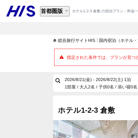
首都圏版
ホテル1-2-3 倉敷 の宿泊プラン・料金
総合旅行サイトHIS
国内宿泊（ホテル・
指定された条件では、プランが見つ
2026/8/21(金) - 2026/8/22(土)
1泊
1部屋 / 大人2名 / 子供0名 / 添い寝0名
ホテル1-2-3 倉敷