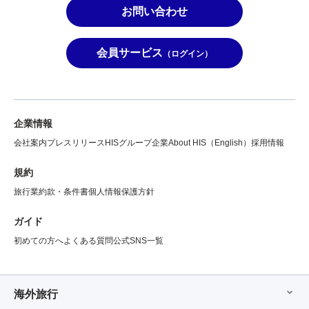
お問い合わせ
会員サービス
（ログイン）
企業情報
会社案内
プレスリリース
HISグループ企業
About HIS（English）
採用情報
規約
旅行業約款・条件書
個人情報保護方針
ガイド
初めての方へ
よくある質問
公式SNS一覧
海外旅行