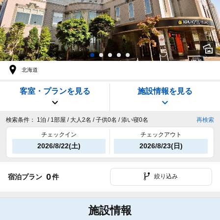
北海道
客室・プランを見る
施設情報を見る
検索条件：
1泊 / 1部屋 / 大人2名 / 子供0名 / 添い寝0名
再検索
チェックイン
チェックアウト
2026/8/22(土)
2026/8/23(日)
0
宿泊プラン
件
絞り込み
施設情報