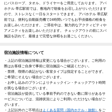
にバスローブ、タオル、ドライヤーをご用意しております。 アパ
ホテル 帯広駅前では、敷地内で朝食をお召し上がりいただけます
ので、ストレスなく一日をスタートできます。 アパホテル 帯広駅
前では、便利な自動販売機で24時間いつでもお手頃価格の軽食を
お楽しみいただけます。 ご滞在中は、魅力的なアクティビティや
アメニティをお楽しみいただけます。 チェックアウトの前にスパ
施設を訪れて、最後まで完璧な休暇をお過ごしください。
宿泊施設情報について
・上記の宿泊施設情報は変更になる場合がございます。ご利用の
際はお客様ご自身で事前に宿泊施設へご確認ください。
・禁煙、喫煙の表記がない客室タイプは指定することができず、
ご希望にそえない場合がございます。
・お申し込みのプランによりチェックイン・チェックアウト時間
が異なる場合がございます。
・宿泊施設が提供している事前予約のできない数に限りがあるサ
ービスについては、混雑状況によりご利用いただけない場合がご
ざいます。
・上記以外のご不明点は
よくある質問（国内ホテル・旅館）
をご