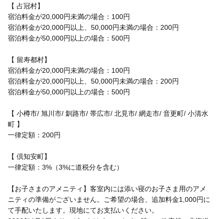
【 占冠村】
宿泊料金が20,000円未満の場合：100円
宿泊料金が20,000円以上、50,000円未満の場合：200円
宿泊料金が50,000円以上の場合：500円
【 留寿都村】
宿泊料金が20,000円未満の場合：100円
宿泊料金が20,000円以上、50,000円未満の場合：200円
宿泊料金が50,000円以上の場合：500円
【 小樽市/ 旭川市/ 釧路市/ 帯広市/ 北見市/ 網走市/ 音更町/ 小清水
町 】
一律定額：200円
【 倶知安町】
一律定額：3%（3%に道税分を含む）
【お子さまのアメニティ】客室内には添い寝のお子さま用のアメ
ニティの準備がございません。ご希望の場合、追加料金1,000円に
て手配いたします。現地にてお支払いください。