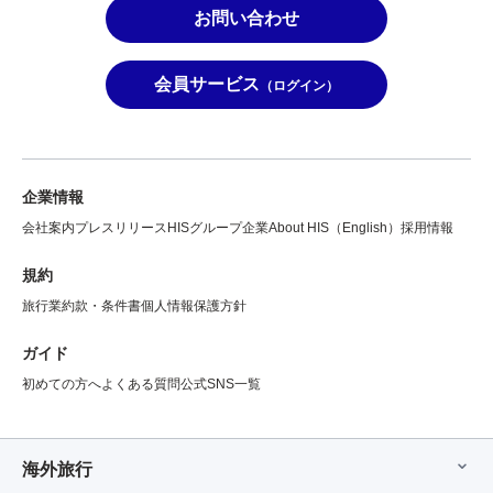
お問い合わせ
会員サービス
（ログイン）
企業情報
会社案内
プレスリリース
HISグループ企業
About HIS（English）
採用情報
規約
旅行業約款・条件書
個人情報保護方針
ガイド
初めての方へ
よくある質問
公式SNS一覧
海外旅行