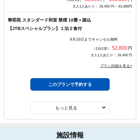
大人1人あたり： 26,400 円～ 81,680円
華翆苑 スタンダード和室 禁煙 10畳＋踏込
【JTBスペシャルプラン】１泊２食付
8月16日までキャンセル無料
52,800
円
（1泊/1室）
大人1人あたり： 26,400 円
プラン詳細を見る>
このプランで予約する
もっと見る
施設情報