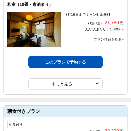
和室（10畳・素泊まり）
8月16日までキャンセル無料
21,780
円
（1泊/1室）
大人1人あたり： 10,890 円
プラン詳細を見る>
このプランで予約する
もっと見る
朝食付きプラン
朝食付き