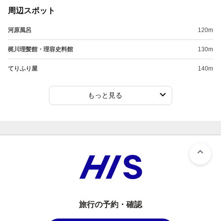
周辺スポット
河原風呂
120m
梶川理髪館・理容史料館
130m
てりふり屋
140m
もっと見る
旅行の予約・確認