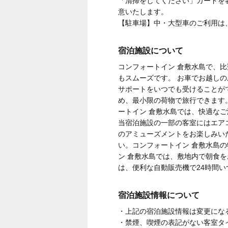
「清掃をしてください」カードを
意いたします。
【駐車場】中・大型車のご利用は
宿泊施設について
コンフォートイン 倉敷水島で、比
もスムーズです。 お車でお越し
サポートをいつでも受けることが
め、最小限の荷物で旅行できます
ートイン 倉敷水島では、快適な
当宿泊施設の一部の客室にはエア
のアミューズメントをお楽しみい
い。コンフォートイン 倉敷水島
ン 倉敷水島では、敷地内で朝食
は、便利な自動販売機で24時間
宿泊施設情報について
・上記の宿泊施設情報は変更にな
・禁煙、喫煙の表記がない客室タ