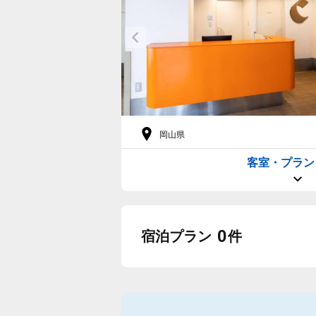
岡山県
客室・プラン
0
宿泊プラン
件