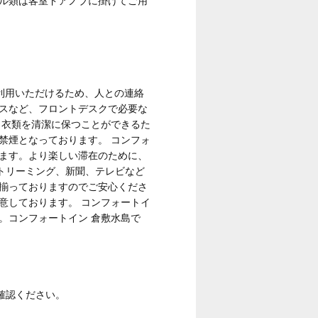
オル類は客室ドアノブに掛けてご用
ご利用いただけるため、人との連絡
ビスなど、フロントデスクで必要な
、衣類を清潔に保つことができるた
禁煙となっております。 コンフォ
います。より楽しい滞在のために、
トリーミング、新聞、テレビなど
に揃っておりますのでご安心くださ
意しております。 コンフォートイ
。コンフォートイン 倉敷水島で
確認ください。