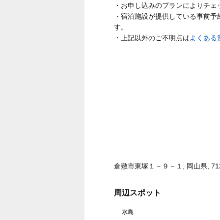
・お申し込みのプランによりチェ
・宿泊施設が提供している事前予
す。
・上記以外のご不明点は
よくある
倉敷市東塚１－９－１, 岡山県, 712
周辺スポット
水島