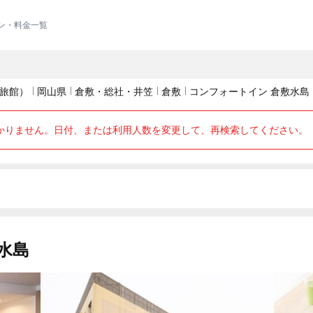
ラン・料金一覧
旅館）
岡山県
倉敷・総社・井笠
倉敷
コンフォートイン 倉敷水島
かりません。日付、または利用人数を変更して、再検索してください。
水島