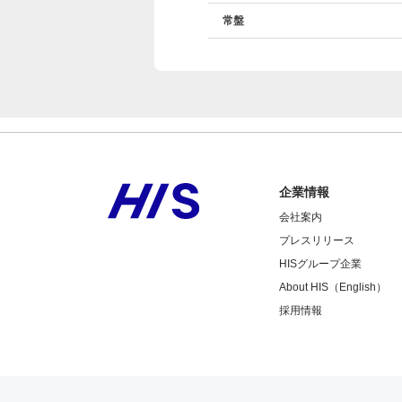
常盤
企業情報
会社案内
プレスリリース
HISグループ企業
About HIS（English）
採用情報