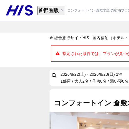
首都圏版
コンフォートイン 倉敷水島 の宿泊プ
総合旅行サイトHIS
国内宿泊（ホテル・
指定された条件では、プランが見つ
2026/8/22(土) - 2026/8/23(日)
1泊
1部屋 / 大人2名 / 子供0名 / 添い寝0名
コンフォートイン 倉敷