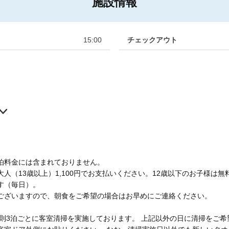
施設情報
15:00
チェックアウト
泊料金には含まれておりません。
（13歳以上）1,100円でお支払いください。12歳以下のお子様は無
です（毎日）。
ざいますので、朝食をご希望の場合はお早めにご連絡ください。
則3泊ごとに客室清掃を実施しております。 上記以外の日に清掃をご希