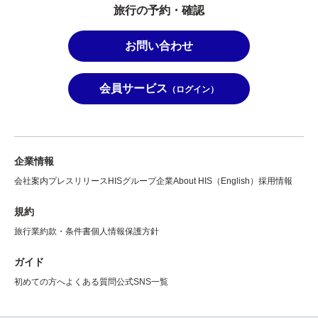
旅行の予約・確認
お問い合わせ
会員サービス
（ログイン）
企業情報
会社案内
プレスリリース
HISグループ企業
About HIS（English）
採用情報
規約
旅行業約款・条件書
個人情報保護方針
ガイド
初めての方へ
よくある質問
公式SNS一覧