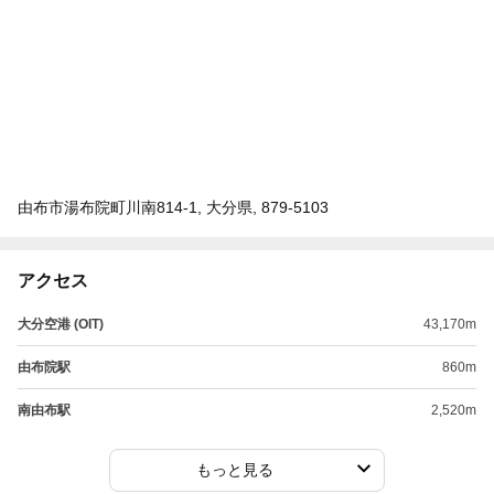
由布市湯布院町川南814-1, 大分県, 879-5103
アクセス
大分空港 (OIT)
43,170m
由布院駅
860m
南由布駅
2,520m
もっと見る