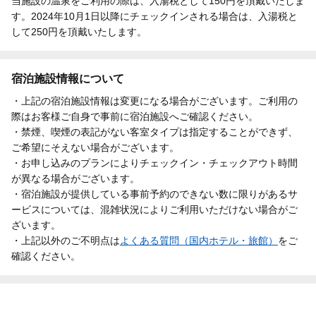
当施設の温泉をご利用の際は、入湯税として150円を頂戴いたしま
す。2024年10月1日以降にチェックインされる場合は、入湯税と
して250円を頂戴いたします。
宿泊施設情報について
・上記の宿泊施設情報は変更になる場合がございます。ご利用の
際はお客様ご自身で事前に宿泊施設へご確認ください。
・禁煙、喫煙の表記がない客室タイプは指定することができず、
ご希望にそえない場合がございます。
・お申し込みのプランによりチェックイン・チェックアウト時間
が異なる場合がございます。
・宿泊施設が提供している事前予約のできない数に限りがあるサ
ービスについては、混雑状況によりご利用いただけない場合がご
ざいます。
・上記以外のご不明点は
よくある質問（国内ホテル・旅館）
をご
確認ください。