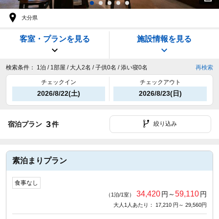
大分県
客室・プランを見る
施設情報を見る
検索条件：
1泊 / 1部屋 / 大人2名 / 子供0名 / 添い寝0名
再検索
チェックイン
チェックアウト
2026/8/22(土)
2026/8/23(日)
3
宿泊プラン
件
絞り込み
素泊まりプラン
食事なし
34,420
59,110
円～
円
（1泊/1室）
大人1人あたり： 17,210 円～ 29,560円