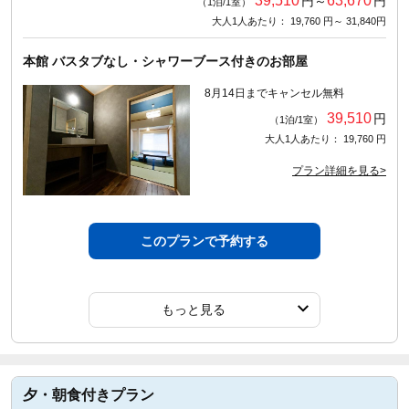
39,510
63,670
円～
円
（1泊/1室）
大人1人あたり： 19,760 円～ 31,840円
本館 バスタブなし・シャワーブース付きのお部屋
8月14日までキャンセル無料
39,510
円
（1泊/1室）
大人1人あたり： 19,760 円
プラン詳細を見る>
このプランで予約する
もっと見る
夕・朝食付きプラン