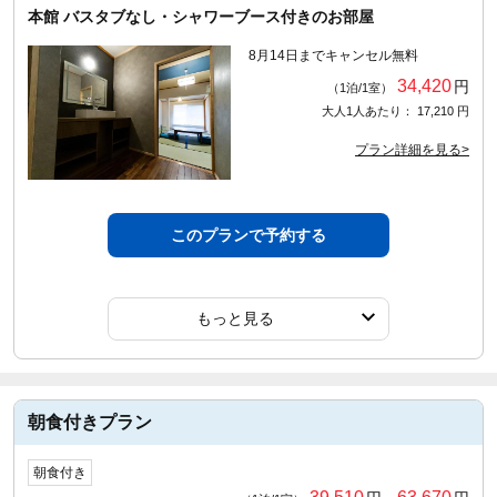
本館 バスタブなし・シャワーブース付きのお部屋
8月14日までキャンセル無料
34,420
円
（1泊/1室）
大人1人あたり： 17,210 円
プラン詳細を見る>
このプランで予約する
もっと見る
朝食付きプラン
朝食付き