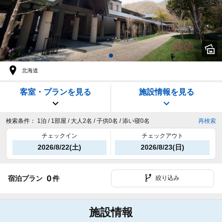
北海道
客室・プランを見る
施設情報を見る
検索条件：
1泊 / 1部屋 / 大人2名 / 子供0名 / 添い寝0名
再検索
チェックイン
チェックアウト
2026/8/22(土)
2026/8/23(日)
0
宿泊プラン
件
絞り込み
施設情報