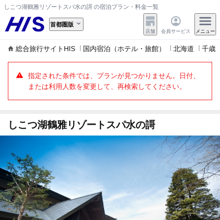
しこつ湖鶴雅リゾートスパ水の謌 の宿泊プラン・料金一覧
首都圏版
店舗
会員サービス
メニュー
総合旅行サイトHIS
国内宿泊（ホテル・旅館）
北海道
千歳
指定された条件では、プランが見つかりません。日付、
または利用人数を変更して、再検索してください。
しこつ湖鶴雅リゾートスパ水の謌