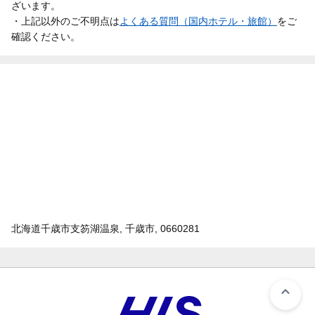
ざいます。
・上記以外のご不明点は
よくある質問（国内ホテル・旅館）
をご
確認ください。
北海道千歳市支笏湖温泉, 千歳市, 0660281