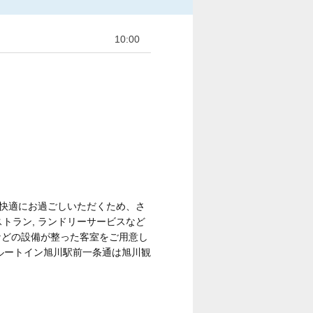
10:00
に快適にお過ごしいただくため、さ
レストラン, ランドリーサービスなど
話などの設備が整った客室をご用意し
ルートイン旭川駅前一条通は旭川観