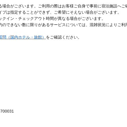
る場合がございます。ご利用の際はお客様ご自身で事前に宿泊施設へご
イプは指定することができず、ご希望にそえない場合がございます。
ックイン・チェックアウト時間が異なる場合がございます。
約のできない数に限りがあるサービスについては、混雑状況によりご利
質問（国内ホテル・旅館）
をご確認ください。
700031