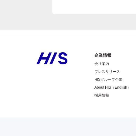
企業情報
会社案内
プレスリリース
HISグループ企業
About HIS（English）
採用情報