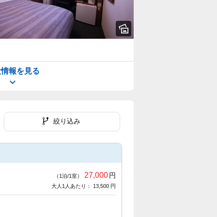
設情報を見る
絞り込み
27,000
円
（1泊/1室）
大人1人あたり： 13,500 円