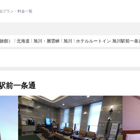
宿泊プラン・料金一覧
旅館）
北海道
旭川・層雲峡
旭川
ホテルルートイン 旭川駅前一条
駅前一条通