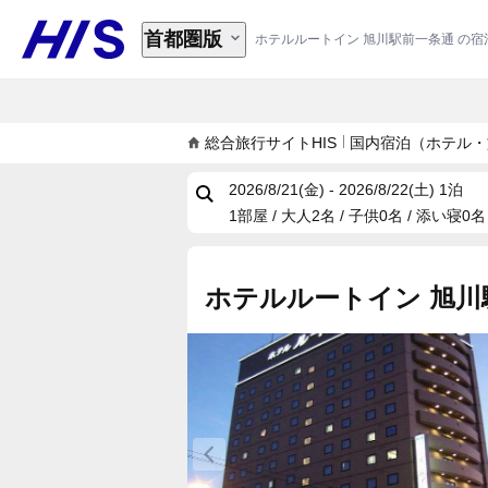
首都圏版
ホテルルートイン 旭川駅前一条通 の
総合旅行サイトHIS
国内宿泊（ホテル・
2026/8/21(金) - 2026/8/22(土)
1泊
1部屋 / 大人2名 / 子供0名 / 添い寝0名
ホテルルートイン 旭川