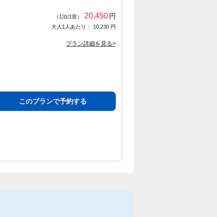
20,450
円
（1泊/1室）
大人1人あたり： 10,230 円
プラン詳細を見る>
このプランで予約する