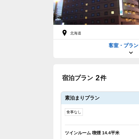
北海道
客室・プラン
2
宿泊プラン
件
素泊まりプラン
食事なし
ツインルーム 喫煙 14.4平米