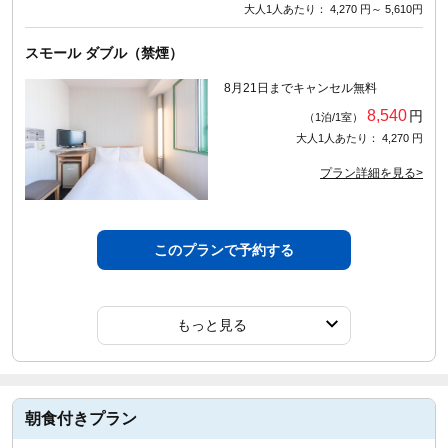
大人1人あたり： 4,270 円～ 5,610円
スモール ダブル（禁煙）
8月21日までキャンセル無料
8,540
円
（1泊/1室）
大人1人あたり： 4,270 円
プラン詳細を見る>
このプランで予約する
もっと見る
朝食付きプラン