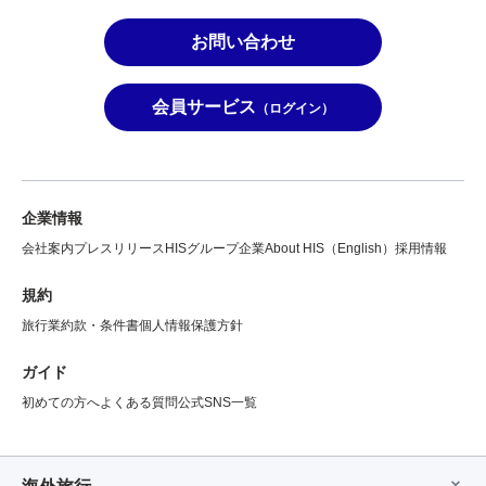
お問い合わせ
会員サービス
（ログイン）
企業情報
会社案内
プレスリリース
HISグループ企業
About HIS（English）
採用情報
規約
旅行業約款・条件書
個人情報保護方針
ガイド
初めての方へ
よくある質問
公式SNS一覧