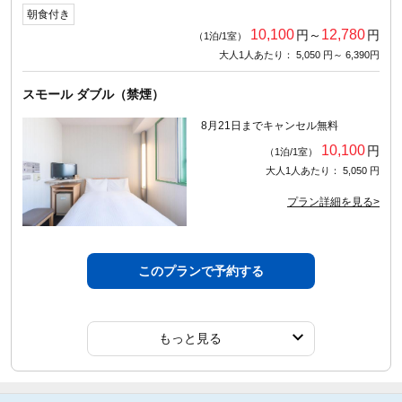
朝食付き
10,100
12,780
円～
円
（1泊/1室）
大人1人あたり： 5,050 円～ 6,390円
スモール ダブル（禁煙）
8月21日までキャンセル無料
10,100
円
（1泊/1室）
大人1人あたり： 5,050 円
プラン詳細を見る>
このプランで予約する
もっと見る