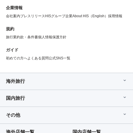
企業情報
会社案内
プレスリリース
HISグループ企業
About HIS（English）
採用情報
規約
旅行業約款・条件書
個人情報保護方針
ガイド
初めての方へ
よくある質問
公式SNS一覧
海外旅行
国内旅行
その他
海外店舗一覧
国内店舗一覧