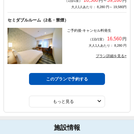
16,560
39,160
円～
円
（1泊/1室）
大人1人あたり： 8,280 円～ 19,580円
セミダブルルーム（2名・禁煙）
ご予約後-キャンセル料発生
16,560
円
（1泊/1室）
大人1人あたり： 8,280 円
プラン詳細を見る>
このプランで予約する
もっと見る
施設情報