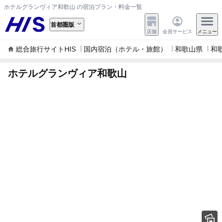
ホテルグランヴィア和歌山 の宿泊プラン・料金一覧
首都圏版
店舗
会員サービス
メニュー
総合旅行サイトHIS
国内宿泊（ホテル・旅館）
和歌山県
和
ホテルグランヴィア和歌山