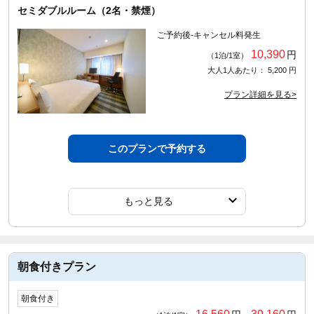
セミダブルルーム（2名・禁煙）
ご予約後-キャンセル料発生
10,390
円
（1泊/1室）
大人1人あたり： 5,200 円
プラン詳細を見る>
このプランで予約する
もっと見る
朝食付きプラン
朝食付き