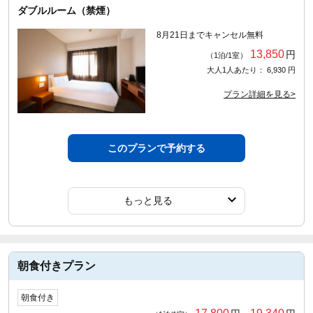
ダブルルーム（禁煙）
8月21日までキャンセル無料
13,850
円
（1泊/1室）
大人1人あたり： 6,930 円
プラン詳細を見る>
このプランで予約する
もっと見る
朝食付きプラン
朝食付き