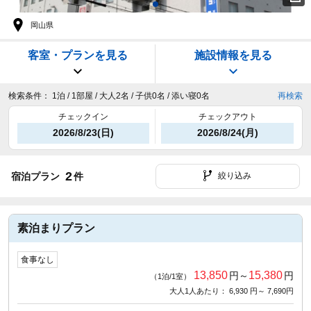
岡山県
客室・プランを見る
施設情報を見る
検索条件：
1泊 / 1部屋 / 大人2名 / 子供0名 / 添い寝0名
再検索
チェックイン
チェックアウト
2026/8/23(日)
2026/8/24(月)
2
宿泊プラン
件
絞り込み
素泊まりプラン
食事なし
13,850
15,380
円～
円
（1泊/1室）
大人1人あたり： 6,930 円～ 7,690円